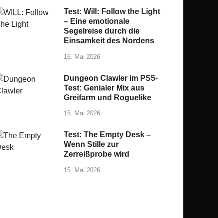
Test: Will: Follow the Light
– Eine emotionale
Segelreise durch die
Einsamkeit des Nordens
16. Mai 2026
Dungeon Clawler im PS5-
Test: Genialer Mix aus
Greifarm und Roguelike
15. Mai 2026
Test: The Empty Desk –
Wenn Stille zur
Zerreißprobe wird
15. Mai 2026