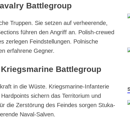
Cavalry Battlegroup
che Truppen. Sie setzen auf verheerende,
ections führen den Angriff an. Polish-crewed
s zerlegen Feindstellungen. Polnische
gen erfahrene Gegner.
 Kriegsmarine Battlegroup
kraft in die Wüste. Kriegsmarine-Infanterie
t. Hardpoints sichern das Territorium und
ür die Zerstörung des Feindes sorgen Stuka-
erende Naval-Salven.