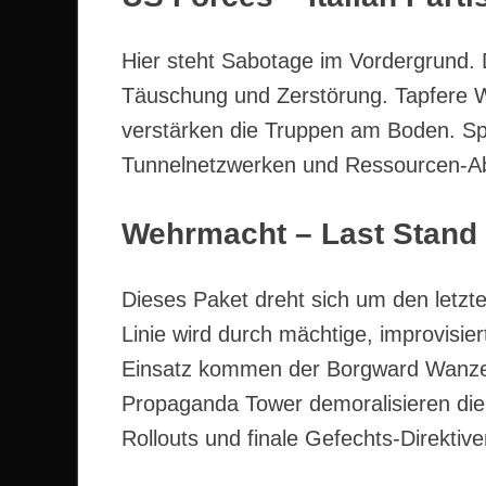
Hier steht Sabotage im Vordergrund. D
Täuschung und Zerstörung. Tapfere 
verstärken die Truppen am Boden. Spie
Tunnelnetzwerken und Ressourcen-Ab
Wehrmacht – Last Stand 
Dieses Paket dreht sich um den letzt
Linie wird durch mächtige, improvisie
Einsatz kommen der Borgward Wanze 
Propaganda Tower demoralisieren die A
Rollouts und finale Gefechts-Direktive