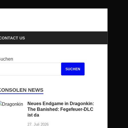
ews
CONTACT US
Suchen
SUCHEN
KONSOLEN NEWS
Neues Endgame in Dragonkin:
The Banished: Fegefeuer-DLC
ist da
27. Juli 2026