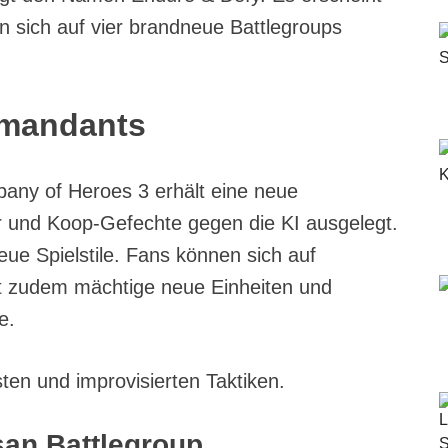
 sich auf vier brandneue Battlegroups
mmandants
pany of Heroes 3 erhält eine neue
er und Koop-Gefechte gegen die KI ausgelegt.
eue Spielstile. Fans können sich auf
bt zudem mächtige neue Einheiten und
e.
ten und improvisierten Taktiken.
isan Battlegroup