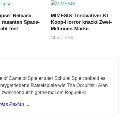
ipse: Release-
MIMESIS: Innovativer KI-
r rasanten Space-
Koop-Horror knackt Zwei-
eht fest
Millionen-Marke
13. Juli 2026
 of Camelot Spieler alter Schule! Spielt sobald es
storygetriebene Rätselspiele wie The Occultist - Alan
d zwischendurch gerne mal ein Roguelike.
obias Paxian →