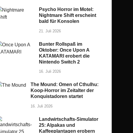
Psycho Horror im Motel:
Nightmare Shift erscheint
bald für Konsolen
21. Juli 2026
Bunter Rollspaß im
Oktober: Once Upon A
KATAMARI erobert die
Nintendo Switch 2
16. Juli 2026
The Mound: Omen of Cthulhu:
Koop-Horror im Zeitalter der
Konquistadoren startet
16. Juli 2026
Landwirtschafts-Simulator
25: Alpakas und
Kaffeeplantagen erobern