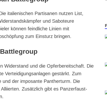
ie italienischen Partisanen nutzen List,
Widerstandskämpfer und Saboteure
ler können feindliche Linien mit
schöpfung zum Einsturz bringen.
Battlegroup
en Widerstand und die Opferbereitschaft. Die
rte Verteidigungsanlagen gestärkt. Zum
und der imposante Pantherturm. Die
lliierten. Zusätzlich gibt es Panzerfaust-
n.