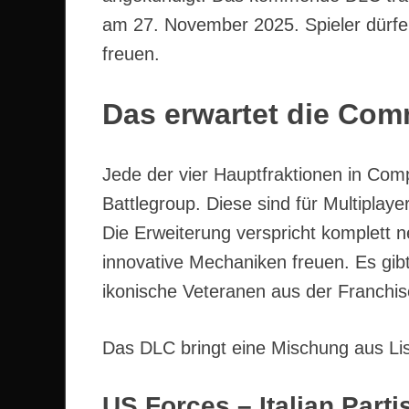
am 27. November 2025. Spieler dürfen
freuen.
Das erwartet die Co
Jede der vier Hauptfraktionen in Com
Battlegroup. Diese sind für Multiplay
Die Erweiterung verspricht komplett n
innovative Mechaniken freuen. Es gi
ikonische Veteranen aus der Franchis
Das DLC bringt eine Mischung aus Lis
US Forces – Italian Part