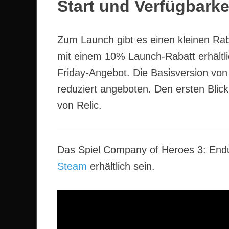
Start und Verfügbarke
Zum Launch gibt es einen kleinen Rab
mit einem 10% Launch-Rabatt erhältlic
Friday-Angebot. Die Basisversion v
reduziert angeboten. Den ersten Blick 
von Relic.
Das Spiel Company of Heroes 3: Endu
Steam
erhältlich sein.