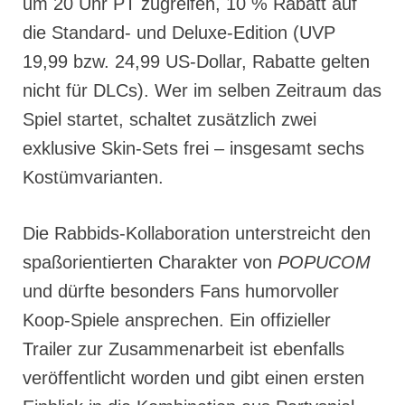
um 20 Uhr PT zugreifen, 10 % Rabatt auf
die Standard- und Deluxe-Edition (UVP
19,99 bzw. 24,99 US-Dollar, Rabatte gelten
nicht für DLCs). Wer im selben Zeitraum das
Spiel startet, schaltet zusätzlich zwei
exklusive Skin-Sets frei – insgesamt sechs
Kostümvarianten.
Die Rabbids-Kollaboration unterstreicht den
spaßorientierten Charakter von
POPUCOM
und dürfte besonders Fans humorvoller
Koop-Spiele ansprechen. Ein offizieller
Trailer zur Zusammenarbeit ist ebenfalls
veröffentlicht worden und gibt einen ersten