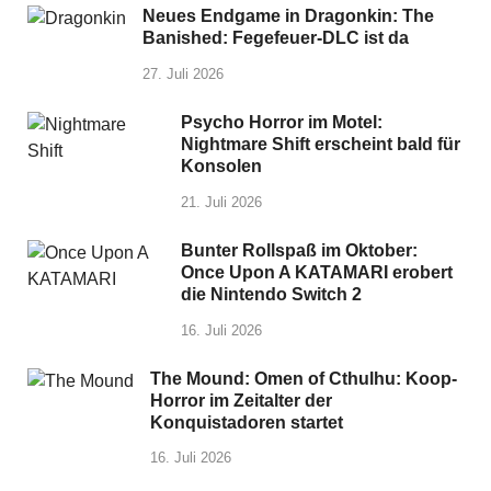
Neues Endgame in Dragonkin: The
Banished: Fegefeuer-DLC ist da
27. Juli 2026
Psycho Horror im Motel:
Nightmare Shift erscheint bald für
Konsolen
21. Juli 2026
Bunter Rollspaß im Oktober:
Once Upon A KATAMARI erobert
die Nintendo Switch 2
16. Juli 2026
The Mound: Omen of Cthulhu: Koop-
Horror im Zeitalter der
Konquistadoren startet
16. Juli 2026