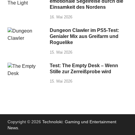
emotionale Segelreise durch die
Einsamkeit des Nordens
16. Mai 2026
Dungeon Clawler im PS5-Test:
Genialer Mix aus Greifarm und
Roguelike
15. Mai 2026
Test: The Empty Desk – Wenn
Stille zur Zerreißprobe wird
15. Mai 2026
Copyright © 2026
Technoloki: Gaming und Entertainment
News
.