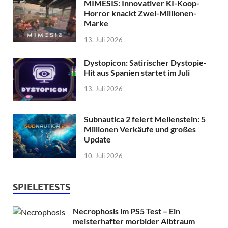
MIMESIS: Innovativer KI-Koop-
Horror knackt Zwei-Millionen-
Marke
13. Juli 2026
Dystopicon: Satirischer Dystopie-
Hit aus Spanien startet im Juli
13. Juli 2026
Subnautica 2 feiert Meilenstein: 5
Millionen Verkäufe und großes
Update
10. Juli 2026
SPIELETESTS
Necrophosis im PS5 Test – Ein
meisterhafter morbider Albtraum