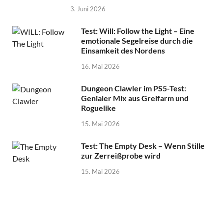
3. Juni 2026
Test: Will: Follow the Light – Eine
emotionale Segelreise durch die
Einsamkeit des Nordens
16. Mai 2026
Dungeon Clawler im PS5-Test:
Genialer Mix aus Greifarm und
Roguelike
15. Mai 2026
Test: The Empty Desk – Wenn Stille
zur Zerreißprobe wird
15. Mai 2026