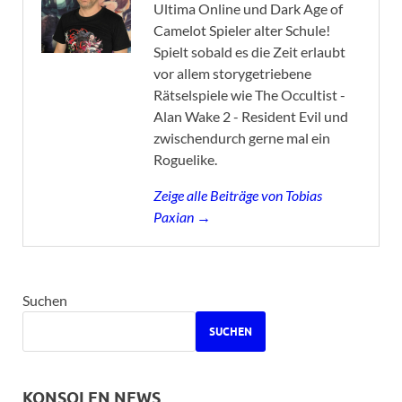
Ultima Online und Dark Age of
Camelot Spieler alter Schule!
Spielt sobald es die Zeit erlaubt
vor allem storygetriebene
Rätselspiele wie The Occultist -
Alan Wake 2 - Resident Evil und
zwischendurch gerne mal ein
Roguelike.
Zeige alle Beiträge von Tobias
Paxian →
Suchen
SUCHEN
KONSOLEN NEWS