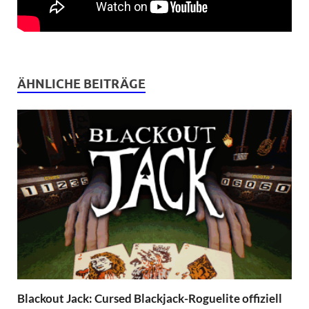
ÄHNLICHE BEITRÄGE
Blackout Jack: Cursed Blackjack-Roguelite offiziell