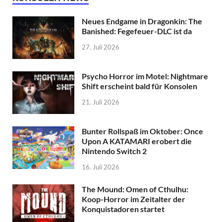
Neues Endgame in Dragonkin: The
Banished: Fegefeuer-DLC ist da
27. Juli 2026
Psycho Horror im Motel: Nightmare
Shift erscheint bald für Konsolen
21. Juli 2026
Bunter Rollspaß im Oktober: Once
Upon A KATAMARI erobert die
Nintendo Switch 2
16. Juli 2026
The Mound: Omen of Cthulhu:
Koop-Horror im Zeitalter der
Konquistadoren startet