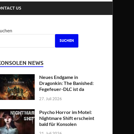
ONTACT US
uchen
SUCHEN
KONSOLEN NEWS
Neues Endgame in
Dragonkin: The Banished:
Fegefeuer-DLC ist da
27. Juli 2026
Psycho Horror im Motel:
Nightmare Shift erscheint
bald für Konsolen
21. Juli 2026