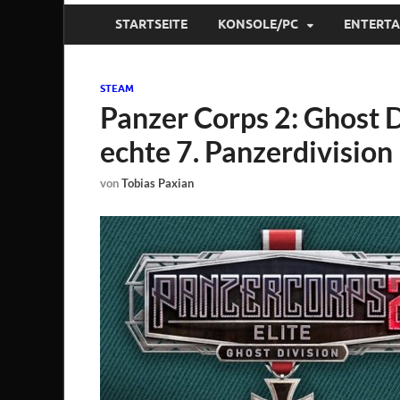
STARTSEITE
KONSOLE/PC
ENTERT
STEAM
Panzer Corps 2: Ghost D
echte 7. Panzerdivision
von
Tobias Paxian