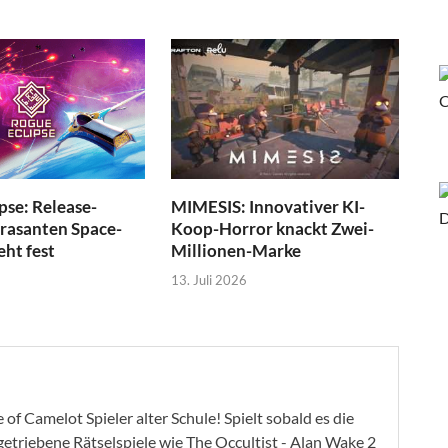
pse: Release-
MIMESIS: Innovativer KI-
 rasanten Space-
Koop-Horror knackt Zwei-
eht fest
Millionen-Marke
13. Juli 2026
of Camelot Spieler alter Schule! Spielt sobald es die
ygetriebene Rätselspiele wie The Occultist - Alan Wake 2