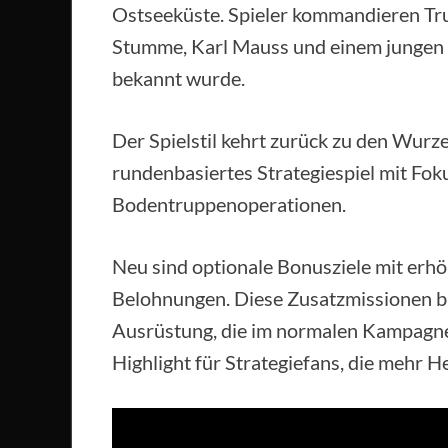
Ostseeküste. Spieler kommandieren Tr
Stumme, Karl Mauss und einem jungen 
bekannt wurde.
Der Spielstil kehrt zurück zu den Wurz
rundenbasiertes Strategiespiel mit Fok
Bodentruppenoperationen.
Neu sind optionale Bonusziele mit erh
Belohnungen. Diese Zusatzmissionen bi
Ausrüstung, die im normalen Kampagnenv
Highlight für Strategiefans, die mehr 