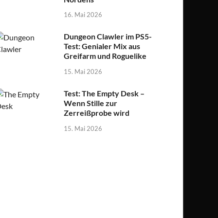
16. Mai 2026
Dungeon Clawler im PS5-
Test: Genialer Mix aus
Greifarm und Roguelike
15. Mai 2026
Test: The Empty Desk –
Wenn Stille zur
Zerreißprobe wird
15. Mai 2026