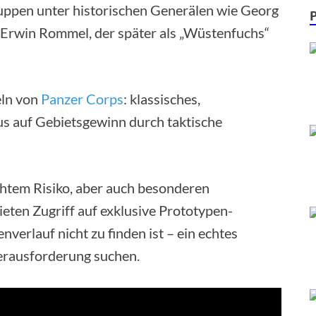
uppen unter historischen Generälen wie Georg
Erwin Rommel, der später als „Wüstenfuchs“
eln von
Panzer Corps
: klassisches,
us auf Gebietsgewinn durch taktische
öhtem Risiko, aber auch besonderen
eten Zugriff auf exklusive Prototypen-
erlauf nicht zu finden ist – ein echtes
Herausforderung suchen.