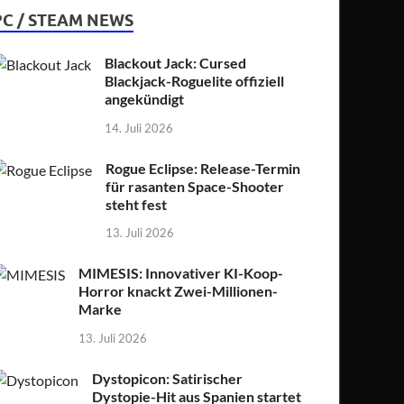
PC / STEAM NEWS
Blackout Jack: Cursed
Blackjack-Roguelite offiziell
angekündigt
14. Juli 2026
Rogue Eclipse: Release-Termin
für rasanten Space-Shooter
steht fest
13. Juli 2026
MIMESIS: Innovativer KI-Koop-
Horror knackt Zwei-Millionen-
Marke
13. Juli 2026
Dystopicon: Satirischer
Dystopie-Hit aus Spanien startet