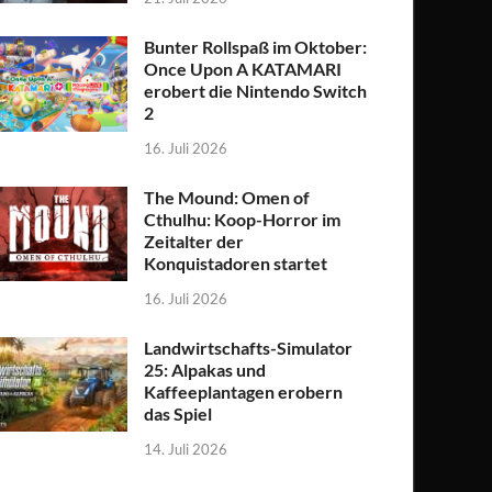
Bunter Rollspaß im Oktober:
Once Upon A KATAMARI
erobert die Nintendo Switch
2
16. Juli 2026
The Mound: Omen of
Cthulhu: Koop-Horror im
Zeitalter der
Konquistadoren startet
16. Juli 2026
Landwirtschafts-Simulator
25: Alpakas und
Kaffeeplantagen erobern
das Spiel
14. Juli 2026