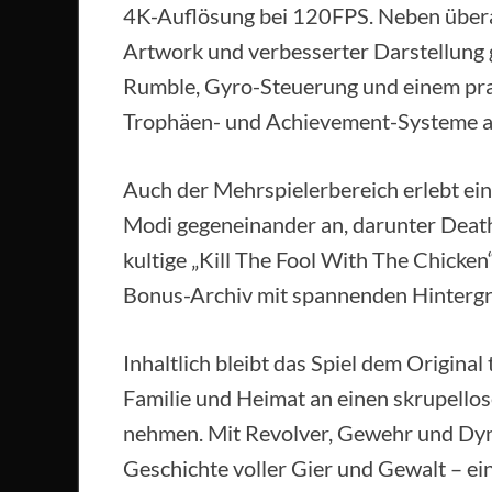
4K-Auflösung bei 120FPS. Neben übera
Artwork und verbesserter Darstellung
Rumble, Gyro-Steuerung und einem pra
Trophäen- und Achievement-Systeme au
Auch der Mehrspielerbereich erlebt ein 
Modi gegeneinander an, darunter Death
kultige „Kill The Fool With The Chicke
Bonus-Archiv mit spannenden Hintergru
Inhaltlich bleibt das Spiel dem Origina
Familie und Heimat an einen skrupello
nehmen. Mit Revolver, Gewehr und Dyna
Geschichte voller Gier und Gewalt – ei