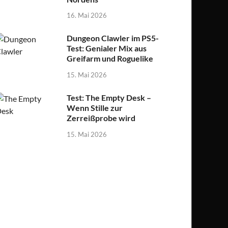
16. Mai 2026
Dungeon Clawler im PS5-
Test: Genialer Mix aus
Greifarm und Roguelike
15. Mai 2026
Test: The Empty Desk –
Wenn Stille zur
Zerreißprobe wird
15. Mai 2026