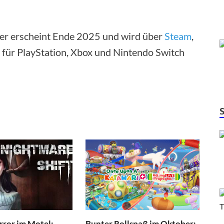
er erscheint Ende 2025 und wird über
Steam
,
für PlayStation, Xbox und Nintendo Switch
ror im Motel:
Bunter Rollspaß im Oktober: