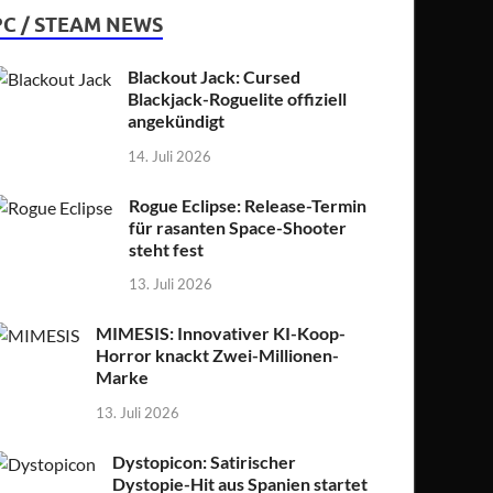
PC / STEAM NEWS
Blackout Jack: Cursed
Blackjack-Roguelite offiziell
angekündigt
14. Juli 2026
Rogue Eclipse: Release-Termin
für rasanten Space-Shooter
steht fest
13. Juli 2026
MIMESIS: Innovativer KI-Koop-
Horror knackt Zwei-Millionen-
Marke
13. Juli 2026
Dystopicon: Satirischer
Dystopie-Hit aus Spanien startet