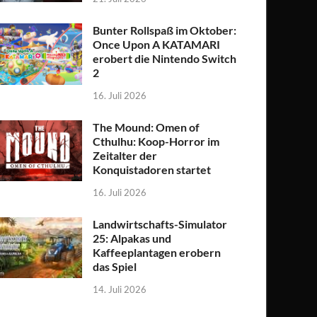
Bunter Rollspaß im Oktober:
Once Upon A KATAMARI
erobert die Nintendo Switch
2
16. Juli 2026
The Mound: Omen of
Cthulhu: Koop-Horror im
Zeitalter der
Konquistadoren startet
16. Juli 2026
Landwirtschafts-Simulator
25: Alpakas und
Kaffeeplantagen erobern
das Spiel
14. Juli 2026