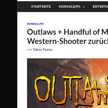
STARTSEITE
KONSOLE/PC
ENTERT
KONSOLE/PC
Outlaws + Handful of M
Western-Shooter zurüc
von
Tobias Paxian