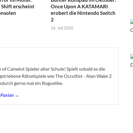
Shift erscheint
Once Upon A KATAMARI
onsolen
erobert die Nintendo Switch
2
16. Juli 2026
of Camelot Spieler alter Schule! Spielt sobald es die
ygetriebene Rätselspiele wie The Occultist - Alan Wake 2
ndurch gerne mal ein Roguelike.
s Paxian →