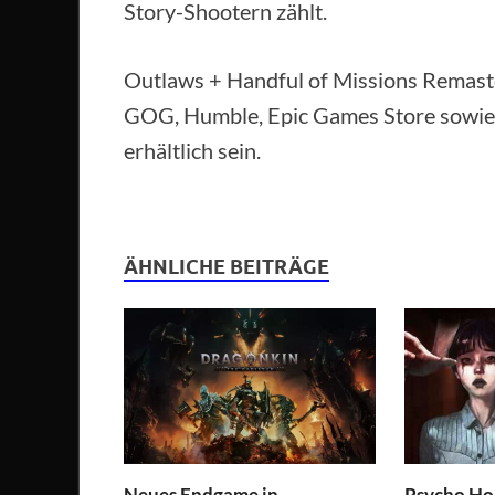
Story-Shootern zählt.
Outlaws + Handful of Missions Remast
GOG, Humble, Epic Games Store sowie 
erhältlich sein.
ÄHNLICHE BEITRÄGE
Neues Endgame in
Psycho Hor