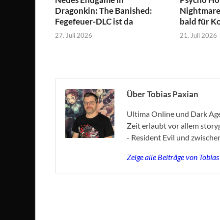
Dragonkin: The Banished:
Nightmare 
Fegefeuer-DLC ist da
bald für K
27. Juli 2026
21. Juli 2026
Über Tobias Paxian
Ultima Online und Dark Age 
Zeit erlaubt vor allem stor
- Resident Evil und zwische
Zeige alle Beiträge von Tobia