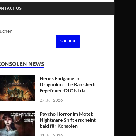
ONTACT US
uchen
SUCHEN
KONSOLEN NEWS
Neues Endgame in
Dragonkin: The Banished:
Fegefeuer-DLC ist da
27. Juli 2026
Psycho Horror im Motel:
Nightmare Shift erscheint
bald für Konsolen
21. Juli 2026