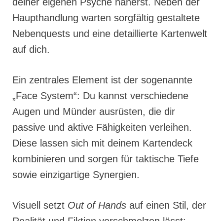
deiner eigenen Psyche näherst. Neben der
Haupthandlung warten sorgfältig gestaltete
Nebenquests und eine detaillierte Kartenwelt
auf dich.
Ein zentrales Element ist der sogenannte
„Face System“: Du kannst verschiedene
Augen und Münder ausrüsten, die dir
passive und aktive Fähigkeiten verleihen.
Diese lassen sich mit deinem Kartendeck
kombinieren und sorgen für taktische Tiefe
sowie einzigartige Synergien.
Visuell setzt
Out of Hands
auf einen Stil, der
Realität und Fiktion verschmelzen lässt: