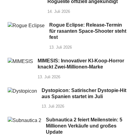
Roguelite offiziell angekündigt
14. Juli 2026
Rogue Eclipse: Release-Termin
für rasanten Space-Shooter steht
fest
13. Juli 2026
MIMESIS: Innovativer KI-Koop-Horror
knackt Zwei-Millionen-Marke
13. Juli 2026
Dystopicon: Satirischer Dystopie-Hit
aus Spanien startet im Juli
13. Juli 2026
Subnautica 2 feiert Meilenstein: 5
Millionen Verkäufe und großes
Update