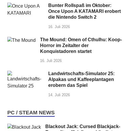
Bunter Rollspaß im Oktober:
Once Upon A KATAMARI erobert
die Nintendo Switch 2
16. Juli 2026
The Mound: Omen of Cthulhu: Koop-
Horror im Zeitalter der
Konquistadoren startet
16. Juli 2026
Landwirtschafts-Simulator 25:
Alpakas und Kaffeeplantagen
erobern das Spiel
14. Juli 2026
PC / STEAM NEWS
Blackout Jack: Cursed Blackjack-