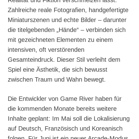
Zahlreiche reale Fotografien, handgefertigte
Miniaturszenen und echte Bilder – darunter
die titelgebenden „Hände“ – verbinden sich
mit gezeichneten Elementen zu einem
intensiven, oft verstörenden
Gesamteindruck. Dieser Stil verleiht dem
Spiel eine Ästhetik, die sich bewusst
zwischen Traum und Wahn bewegt.
Die Entwickler von Game River haben für
die kommenden Monate bereits weitere
Inhalte geplant: Im Mai soll die Lokalisierung
auf Deutsch, Französisch und Koreanisch
folgen. Für Juni ist ein neuer Arcade-Modus