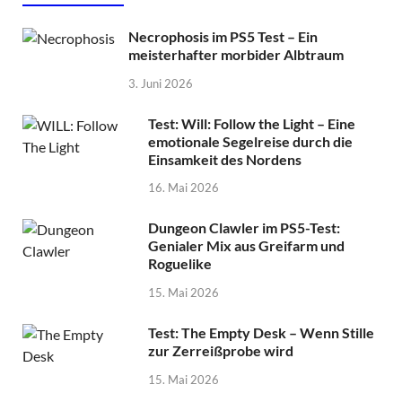
Necrophosis im PS5 Test – Ein
meisterhafter morbider Albtraum
3. Juni 2026
Test: Will: Follow the Light – Eine
emotionale Segelreise durch die
Einsamkeit des Nordens
16. Mai 2026
Dungeon Clawler im PS5-Test:
Genialer Mix aus Greifarm und
Roguelike
15. Mai 2026
Test: The Empty Desk – Wenn Stille
zur Zerreißprobe wird
15. Mai 2026