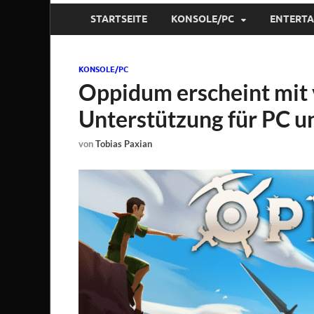
STARTSEITE
KONSOLE/PC
ENTERT
KONSOLE/PC
Oppidum erscheint mit 
Unterstützung für PC u
von
Tobias Paxian