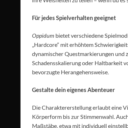
ihre Weisheiten zu teilen – wenn du es 
Für jedes Spielverhalten geeignet
Oppidum
bietet verschiedene Spielmod
„Hardcore“ mit erhöhtem Schwierigkeit
dynamischer Questmarkierungen und zah
Schadensskalierung oder Haltbarkeit vo
bevorzugte Herangehensweise.
Gestalte dein eigenes Abenteuer
Die Charaktererstellung erlaubt eine V
Körperform bis zur Stimmenwahl. Auch 
Maßstäbe, etwa mit individuell einstel