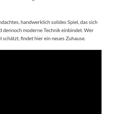
dachtes, handwerklich solides Spiel, das sich
nd dennoch moderne Technik einbindet. Wer
 schätzt, findet hier ein neues Zuhause.