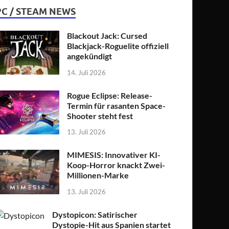
PC / STEAM NEWS
Blackout Jack: Cursed
Blackjack-Roguelite offiziell
angekündigt
14. Juli 2026
Rogue Eclipse: Release-
Termin für rasanten Space-
Shooter steht fest
13. Juli 2026
MIMESIS: Innovativer KI-
Koop-Horror knackt Zwei-
Millionen-Marke
13. Juli 2026
Dystopicon: Satirischer
Dystopie-Hit aus Spanien startet