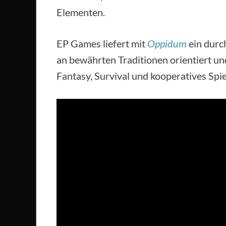
Elementen.
EP Games liefert mit
Oppidum
ein durch
an bewährten Traditionen orientiert u
Fantasy, Survival und kooperatives Spiel