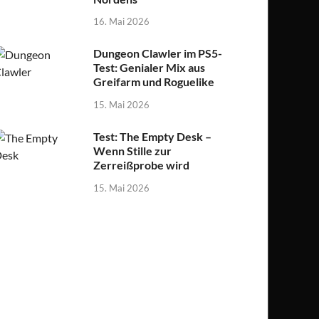
16. Mai 2026
Dungeon Clawler im PS5-
Test: Genialer Mix aus
Greifarm und Roguelike
15. Mai 2026
Test: The Empty Desk –
Wenn Stille zur
Zerreißprobe wird
15. Mai 2026