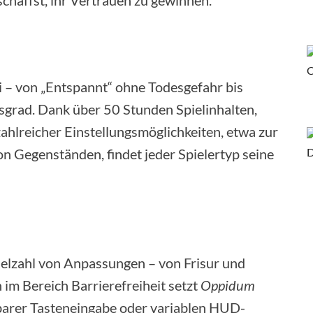
schaffst, ihr Vertrauen zu gewinnen.
i – von „Entspannt“ ohne Todesgefahr bis
sgrad. Dank über 50 Stunden Spielinhalten,
lreicher Einstellungsmöglichkeiten, etwa zur
n Gegenständen, findet jeder Spielertyp seine
ielzahl von Anpassungen – von Frisur und
im Bereich Barrierefreiheit setzt
Oppidum
lbarer Tasteneingabe oder variablen HUD-