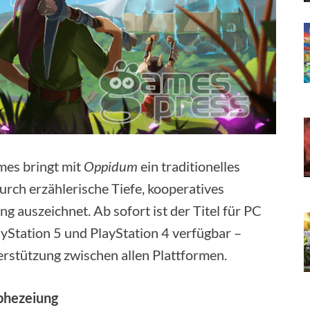
mes bringt mit
Oppidum
ein traditionelles
durch erzählerische Tiefe, kooperatives
g auszeichnet. Ab sofort ist der Titel für PC
ayStation 5 und PlayStation 4 verfügbar –
erstützung zwischen allen Plattformen.
ophezeiung