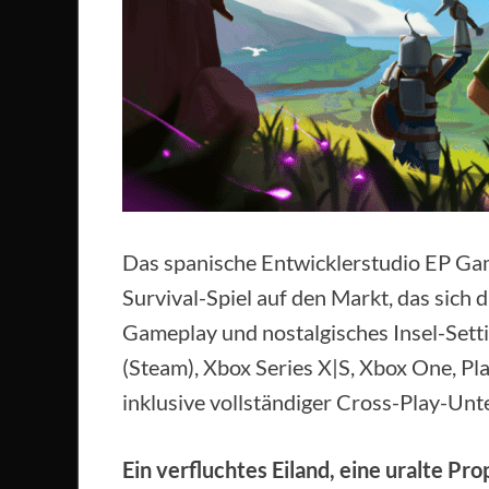
Das spanische Entwicklerstudio EP Ga
Survival-Spiel auf den Markt, das sich 
Gameplay und nostalgisches Insel-Settin
(Steam), Xbox Series X|S, Xbox One, Pl
inklusive vollständiger Cross-Play-Unt
Ein verfluchtes Eiland, eine uralte Pr