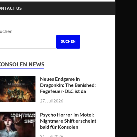
ONTACT US
uchen
SUCHEN
KONSOLEN NEWS
Neues Endgame in
Dragonkin: The Banished:
Fegefeuer-DLC ist da
27. Juli 2026
Psycho Horror im Motel:
Nightmare Shift erscheint
bald für Konsolen
21. Juli 2026