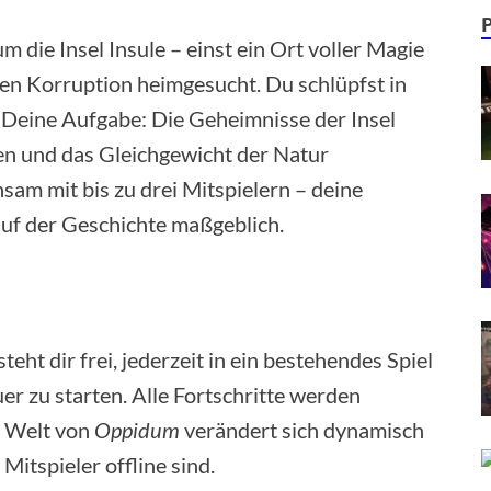
m die Insel Insule – einst ein Ort voller Magie
ren Korruption heimgesucht. Du schlüpfst in
. Deine Aufgabe: Die Geheimnisse der Insel
en und das Gleichgewicht der Natur
sam mit bis zu drei Mitspielern – deine
uf der Geschichte maßgeblich.
eht dir frei, jederzeit in ein bestehendes Spiel
er zu starten. Alle Fortschritte werden
e Welt von
Oppidum
verändert sich dynamisch
Mitspieler offline sind.