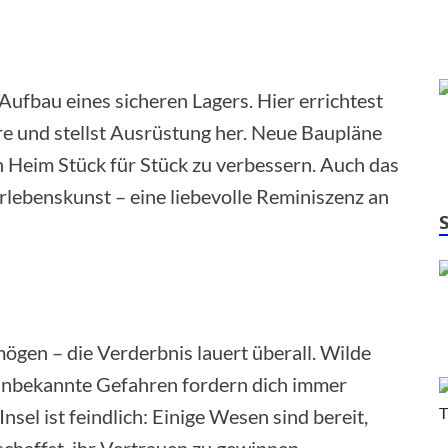
 Aufbau eines sicheren Lagers. Hier errichtest
ere und stellst Ausrüstung her. Neue Baupläne
n Heim Stück für Stück zu verbessern. Auch das
lebenskunst – eine liebevolle Reminiszenz an
gen – die Verderbnis lauert überall. Wilde
 unbekannte Gefahren fordern dich immer
nsel ist feindlich: Einige Wesen sind bereit,