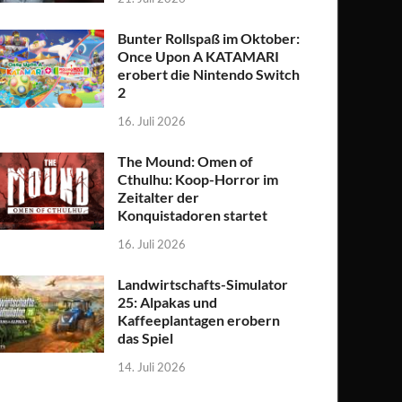
Bunter Rollspaß im Oktober:
Once Upon A KATAMARI
erobert die Nintendo Switch
2
16. Juli 2026
The Mound: Omen of
Cthulhu: Koop-Horror im
Zeitalter der
Konquistadoren startet
16. Juli 2026
Landwirtschafts-Simulator
25: Alpakas und
Kaffeeplantagen erobern
das Spiel
14. Juli 2026