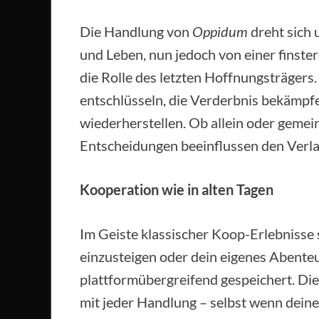
Die Handlung von
Oppidum
dreht sich u
und Leben, nun jedoch von einer finste
die Rolle des letzten Hoffnungsträgers
entschlüsseln, die Verderbnis bekämpf
wiederherstellen. Ob allein oder gemein
Entscheidungen beeinflussen den Verla
Kooperation wie in alten Tagen
Im Geiste klassischer Koop-Erlebnisse st
einzusteigen oder dein eigenes Abenteu
plattformübergreifend gespeichert. Di
mit jeder Handlung – selbst wenn deine 