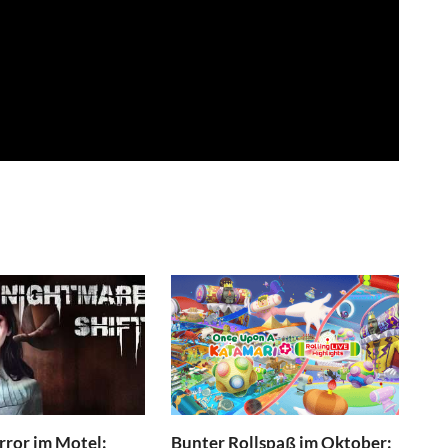
ror im Motel:
Bunter Rollspaß im Oktober: