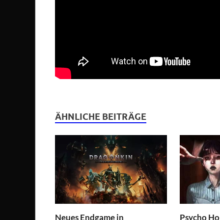
ÄHNLICHE BEITRÄGE
Neues Endgame in
Psycho Hor