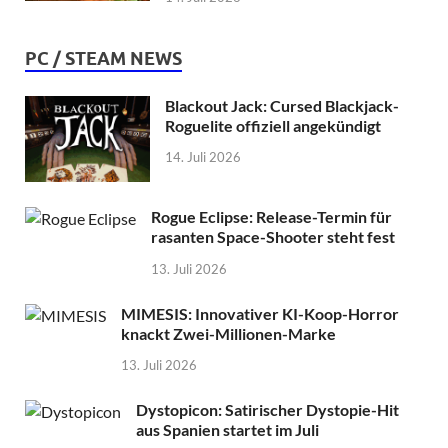
PC / STEAM NEWS
Blackout Jack: Cursed Blackjack-
Roguelite offiziell angekündigt
14. Juli 2026
Rogue Eclipse: Release-Termin für
rasanten Space-Shooter steht fest
13. Juli 2026
MIMESIS: Innovativer KI-Koop-Horror
knackt Zwei-Millionen-Marke
13. Juli 2026
Dystopicon: Satirischer Dystopie-Hit
aus Spanien startet im Juli