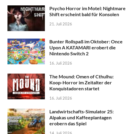
Psycho Horror im Motel: Nightmare
Shift erscheint bald für Konsolen
21. Juli 2026
Bunter Rollspaß im Oktober: Once
Upon A KATAMARI erobert die
Nintendo Switch 2
16. Juli 2026
The Mound: Omen of Cthulhu:
Koop-Horror im Zeitalter der
Konquistadoren startet
16. Juli 2026
Landwirtschafts-Simulator 25:
Alpakas und Kaffeeplantagen
erobern das Spiel
14. Juli 2026