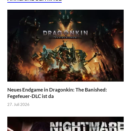
Neues Endgame in Dragonkin: The Banished:
Fegefeuer-DLC ist da
27. Juli 2026