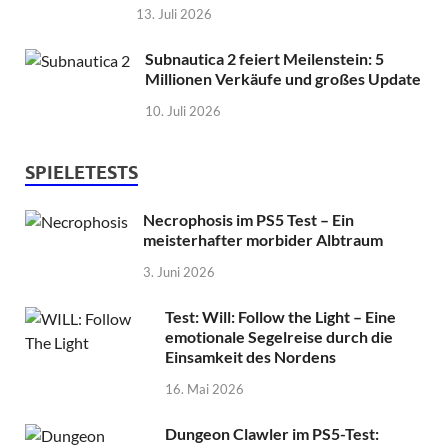
13. Juli 2026
Subnautica 2 feiert Meilenstein: 5
Millionen Verkäufe und großes Update
10. Juli 2026
SPIELETESTS
Necrophosis im PS5 Test – Ein
meisterhafter morbider Albtraum
3. Juni 2026
Test: Will: Follow the Light – Eine
emotionale Segelreise durch die
Einsamkeit des Nordens
16. Mai 2026
Dungeon Clawler im PS5-Test: