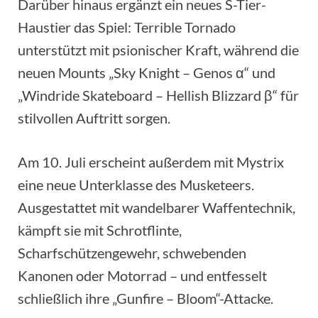
Darüber hinaus ergänzt ein neues S-Tier-
Haustier das Spiel: Terrible Tornado
unterstützt mit psionischer Kraft, während die
neuen Mounts „Sky Knight – Genos α“ und
„Windride Skateboard – Hellish Blizzard β“ für
stilvollen Auftritt sorgen.
Am 10. Juli erscheint außerdem mit Mystrix
eine neue Unterklasse des Musketeers.
Ausgestattet mit wandelbarer Waffentechnik,
kämpft sie mit Schrotflinte,
Scharfschützengewehr, schwebenden
Kanonen oder Motorrad – und entfesselt
schließlich ihre „Gunfire – Bloom“-Attacke.