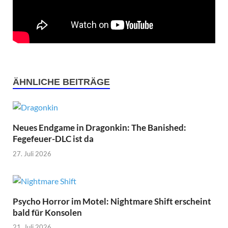
ÄHNLICHE BEITRÄGE
Neues Endgame in Dragonkin: The Banished:
Fegefeuer-DLC ist da
27. Juli 2026
Psycho Horror im Motel: Nightmare Shift erscheint
bald für Konsolen
21. Juli 2026