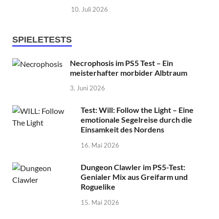
10. Juli 2026
SPIELETESTS
Necrophosis im PS5 Test – Ein
meisterhafter morbider Albtraum
3. Juni 2026
Test: Will: Follow the Light – Eine
emotionale Segelreise durch die
Einsamkeit des Nordens
16. Mai 2026
Dungeon Clawler im PS5-Test:
Genialer Mix aus Greifarm und
Roguelike
15. Mai 2026