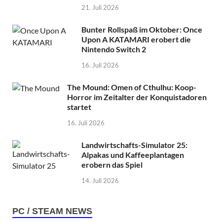
21. Juli 2026
Bunter Rollspaß im Oktober: Once
Upon A KATAMARI erobert die
Nintendo Switch 2
16. Juli 2026
The Mound: Omen of Cthulhu: Koop-
Horror im Zeitalter der Konquistadoren
startet
16. Juli 2026
Landwirtschafts-Simulator 25:
Alpakas und Kaffeeplantagen
erobern das Spiel
14. Juli 2026
PC / STEAM NEWS