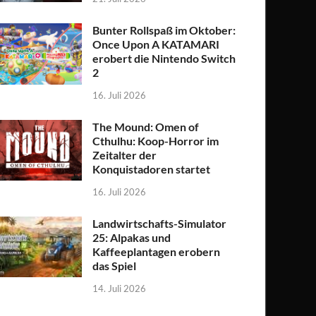
Bunter Rollspaß im Oktober:
Once Upon A KATAMARI
erobert die Nintendo Switch
2
16. Juli 2026
The Mound: Omen of
Cthulhu: Koop-Horror im
Zeitalter der
Konquistadoren startet
16. Juli 2026
Landwirtschafts-Simulator
25: Alpakas und
Kaffeeplantagen erobern
das Spiel
14. Juli 2026