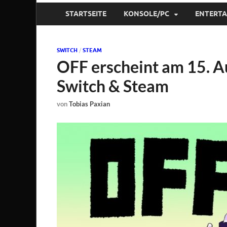
STARTSEITE
KONSOLE/PC
ENTERT
SWITCH
/
STEAM
OFF erscheint am 15. A
Switch & Steam
von
Tobias Paxian