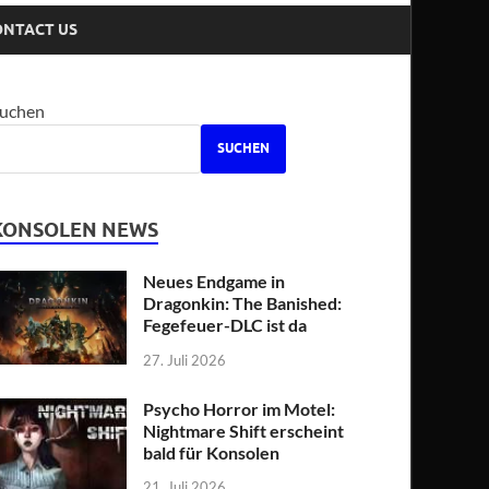
ONTACT US
uchen
SUCHEN
KONSOLEN NEWS
Neues Endgame in
Dragonkin: The Banished:
Fegefeuer-DLC ist da
27. Juli 2026
Psycho Horror im Motel:
Nightmare Shift erscheint
bald für Konsolen
21. Juli 2026