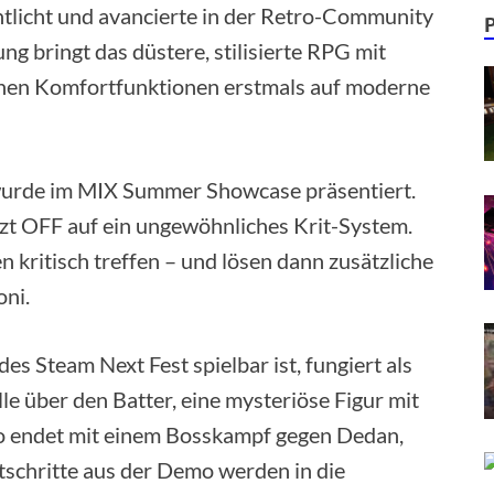
tlicht und avancierte in der Retro-Community
g bringt das düstere, stilisierte RPG mit
chen Komfortfunktionen erstmals auf moderne
wurde im MIX Summer Showcase präsentiert.
t OFF auf ein ungewöhnliches Krit-System.
 kritisch treffen – und lösen dann zusätzliche
oni.
s Steam Next Fest spielbar ist, fungiert als
le über den Batter, eine mysteriöse Figur mit
mo endet mit einem Bosskampf gegen Dedan,
rtschritte aus der Demo werden in die