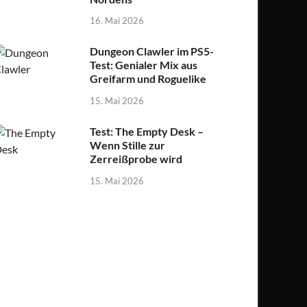
16. Mai 2026
Dungeon Clawler im PS5-
Test: Genialer Mix aus
Greifarm und Roguelike
15. Mai 2026
Test: The Empty Desk –
Wenn Stille zur
Zerreißprobe wird
15. Mai 2026