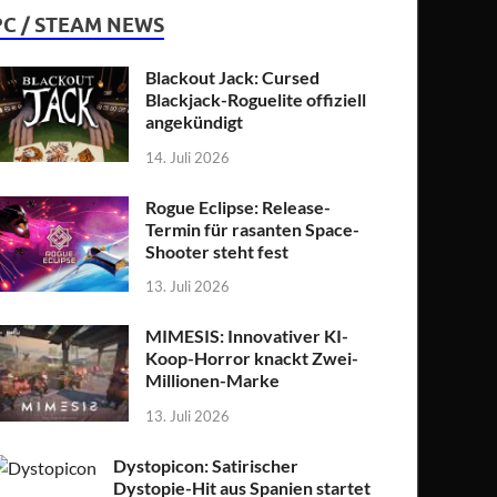
PC / STEAM NEWS
Blackout Jack: Cursed
Blackjack-Roguelite offiziell
angekündigt
14. Juli 2026
Rogue Eclipse: Release-
Termin für rasanten Space-
Shooter steht fest
13. Juli 2026
MIMESIS: Innovativer KI-
Koop-Horror knackt Zwei-
Millionen-Marke
13. Juli 2026
Dystopicon: Satirischer
Dystopie-Hit aus Spanien startet