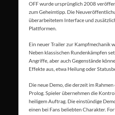
OFF wurde ursprünglich 2008 veröffen
zum Geheimtipp. Die Neuveröffentlichun
überarbeitetem Interface und zusätzli
Plattformen.
Ein neuer Trailer zur Kampfmechanik 
Neben klassischen Rundenkämpfen setz
Angriffe, aber auch Gegenstände können
Effekte aus, etwa Heilung oder Statusb
Die neue Demo, die derzeit im Rahmen de
Prolog. Spieler übernehmen die Kontrol
heiligem Auftrag. Die einstündige De
einen bei Fans beliebten Charakter. Fo