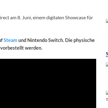
rect am 8. Juni, einem digitalen Showcase für
uf
Steam
und Nintendo Switch. Die physische
 vorbestellt werden.