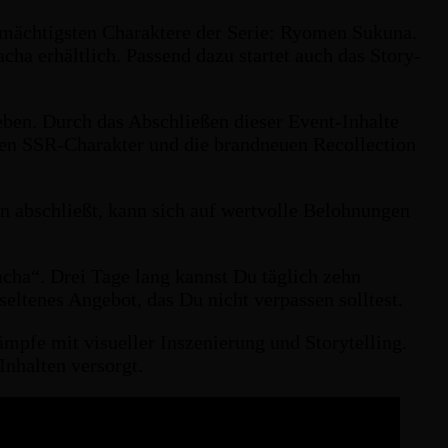
mächtigsten Charaktere der Serie: Ryomen Sukuna.
ha erhältlich. Passend dazu startet auch das Story-
ben. Durch das Abschließen dieser Event-Inhalte
en SSR-Charakter und die brandneuen Recollection
n abschließt, kann sich auf wertvolle Belohnungen
cha“. Drei Tage lang kannst Du täglich zehn
eltenes Angebot, das Du nicht verpassen solltest.
pfe mit visueller Inszenierung und Storytelling.
Inhalten versorgt.