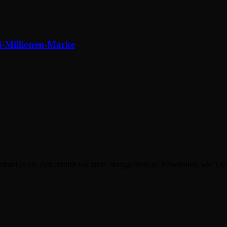
-Millionen-Marke
obald es die Zeit erlaubt vor allem storygetriebene Rätselspiele wie T