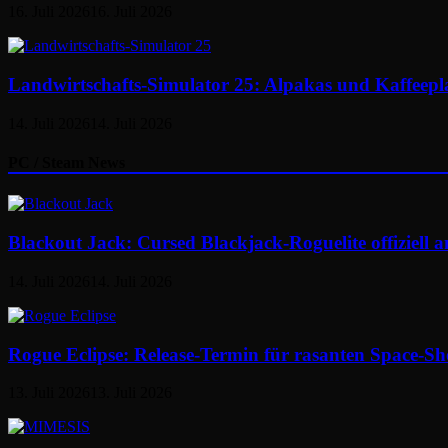
16. Juli 2026
16. Juli 2026
Landwirtschafts-Simulator 25: Alpakas und Kaffeepl
14. Juli 2026
14. Juli 2026
PC / Steam News
Blackout Jack: Cursed Blackjack-Roguelite offiziell 
14. Juli 2026
14. Juli 2026
Rogue Eclipse: Release-Termin für rasanten Space-Shoo
13. Juli 2026
13. Juli 2026