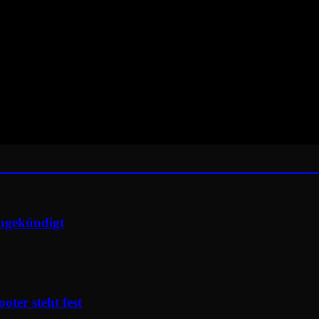
angekündigt
ter steht fest