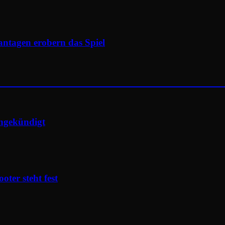
antagen erobern das Spiel
angekündigt
ter steht fest