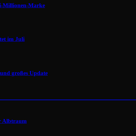
-Millionen-Marke
et im Juli
e und großes Update
er Albtraum