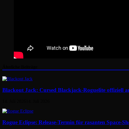
Ähnliche Beiträge
Blackout Jack: Cursed Blackjack-Roguelite offiziell 
14. Juli 2026
14. Juli 2026
Rogue Eclipse: Release-Termin für rasanten Space-Shoo