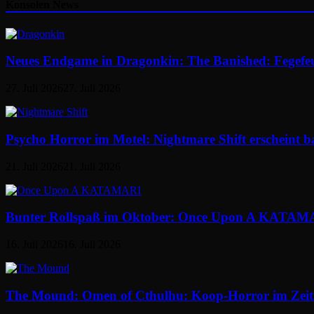
Konsolen News
Neues Endgame in Dragonkin: The Banished: Fegefe
27. Juli 2026
27. Juli 2026
Psycho Horror im Motel: Nightmare Shift erscheint b
21. Juli 2026
21. Juli 2026
Bunter Rollspaß im Oktober: Once Upon A KATAMAR
16. Juli 2026
16. Juli 2026
The Mound: Omen of Cthulhu: Koop-Horror im Zeital