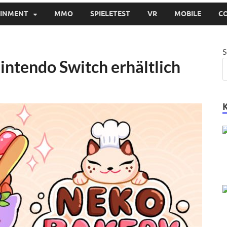
AINMENT
MMO
SPIELETEST
VR
MOBILE
C
S
intendo Switch erhältlich