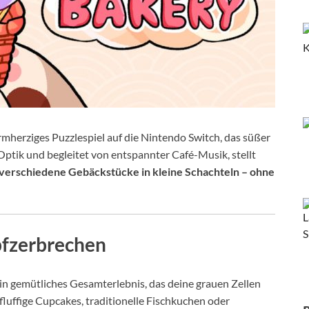
mherziges Puzzlespiel auf die Nintendo Switch, das süßer
Optik und begleitet von entspannter Café-Musik, stellt
verschiedene Gebäckstücke in kleine Schachteln – ohne
pfzerbrechen
t ein gemütliches Gesamterlebnis, das deine grauen Zellen
 fluffige Cupcakes, traditionelle Fischkuchen oder