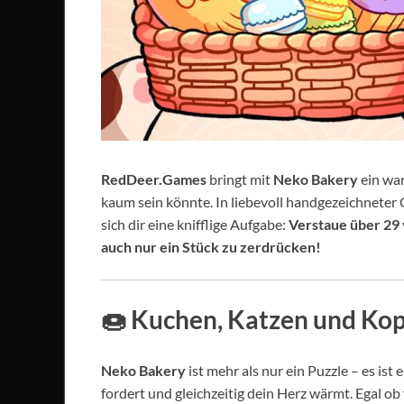
RedDeer.Games
bringt mit
Neko Bakery
ein war
kaum sein könnte. In liebevoll handgezeichneter 
sich dir eine knifflige Aufgabe:
Verstaue über 29 
auch nur ein Stück zu zerdrücken!
🍩
Kuchen, Katzen und Ko
Neko Bakery
ist mehr als nur ein Puzzle – es is
fordert und gleichzeitig dein Herz wärmt. Egal ob