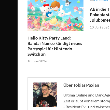
Ab in die 
Pokopia st
„Blubbmeer
10. Juni 2026
Hello Kitty Party Land:
Bandai Namco kündigt neues
Partyspiel für Nintendo
Switch an
10. Juni 2026
Über Tobias Paxian
Ultima Online und Dark Age 
Zeit erlaubt vor allem stor
- Resident Evil und zwische