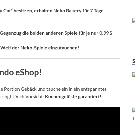
My Cat“ besitzen, erhalten Neko Bakery für 7 Tage
Gegenzug die beiden anderen Spiele für je nur 0,99 $!
ge Welt der Neko-Spiele einzutauchen!
tendo eShop!
lle Portion Gebäck und tauche ein in ein entspanntes
bringt. Doch Vorsicht:
Kuchengelüste garantiert!