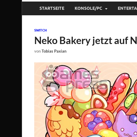
STARTSEITE
KONSOLE/PC
ENTERT
SWITCH
Neko Bakery jetzt auf N
von
Tobias Paxian