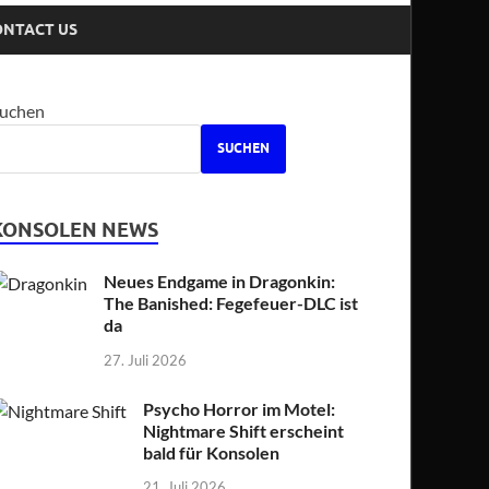
ONTACT US
uchen
SUCHEN
KONSOLEN NEWS
Neues Endgame in Dragonkin:
The Banished: Fegefeuer-DLC ist
da
27. Juli 2026
Psycho Horror im Motel:
Nightmare Shift erscheint
bald für Konsolen
21. Juli 2026