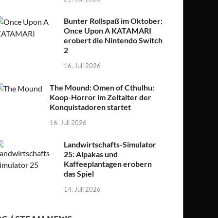
Bunter Rollspaß im Oktober:
Once Upon A KATAMARI
erobert die Nintendo Switch
2
16. Juli 2026
The Mound: Omen of Cthulhu:
Koop-Horror im Zeitalter der
Konquistadoren startet
16. Juli 2026
Landwirtschafts-Simulator
25: Alpakas und
Kaffeeplantagen erobern
das Spiel
14. Juli 2026