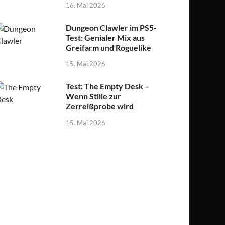
16. Mai 2026
Dungeon Clawler im PS5-
Test: Genialer Mix aus
Greifarm und Roguelike
15. Mai 2026
Test: The Empty Desk –
Wenn Stille zur
Zerreißprobe wird
15. Mai 2026