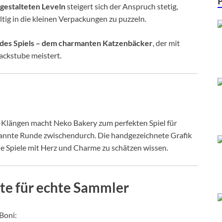
 gestalteten Leveln
steigert sich der Anspruch stetig,
ltig in die kleinen Verpackungen zu puzzeln.
 des Spiels – dem charmanten Katzenbäcker
, der mit
ackstube meistert.
é-Klängen macht Neko Bakery zum perfekten Spiel für
annte Runde zwischendurch. Die handgezeichnete Grafik
die Spiele mit Herz und Charme zu schätzen wissen.
te für echte Sammler
Boni: