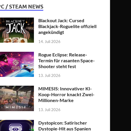
PC / STEAM NEWS
Blackout Jack: Cursed
Blackjack-Roguelite offiziell
angekündigt
14. Juli 2026
Rogue Eclipse: Release-
Termin für rasanten Space-
Shooter steht fest
13. Juli 2026
MIMESIS: Innovativer KI-
Koop-Horror knackt Zwei-
Millionen-Marke
13. Juli 2026
Dystopicon: Satirischer
Dystopie-Hit aus Spanien