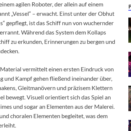
 einem agilen Roboter, der allein auf einem
annt „Vessel“ – erwacht. Einst unter der Obhut
s“ gepflegt, ist das Schiff nun von wuchernder
errannt. Während das System dem Kollaps
Schiff zu erkunden, Erinnerungen zu bergen und
udecken.
Material vermittelt einen ersten Eindruck von
ng und Kampf gehen fließend ineinander über,
hakens, Gleitmanövern und präzisem Klettern
 bewegt. Visuell orientiert sich das Spiel an
nimes und sogar an Elementen aus der Malerei.
 und choralen Elementen begleitet, was dem
rleiht.