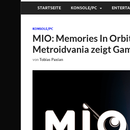
STARTSEITE
KONSOLE/PC
ENTERT
KONSOLE/PC
MIO: Memories In Orbit
Metroidvania zeigt Ga
von
Tobias Paxian