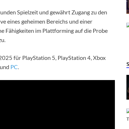
tunden Spielzeit und gewährt Zugang zu den
ive eines geheimen Bereichs und einer
 Fähigkeiten im Plattforming auf die Probe
zu.
2025 für PlayStation 5, PlayStation 4, Xbox
 und
PC
.