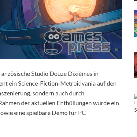
französische Studio Douze Dixièmes in
t ein Science-Fiction-Metroidvania auf den
Inszenierung, sondern auch durch
 Rahmen der aktuellen Enthüllungen wurde ein
sowie eine spielbare Demo für PC