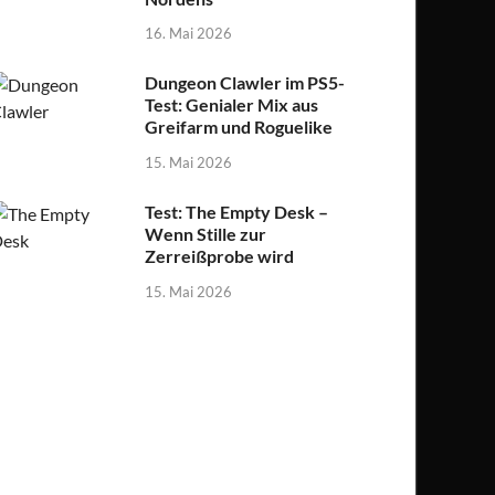
16. Mai 2026
Dungeon Clawler im PS5-
Test: Genialer Mix aus
Greifarm und Roguelike
15. Mai 2026
Test: The Empty Desk –
Wenn Stille zur
Zerreißprobe wird
15. Mai 2026