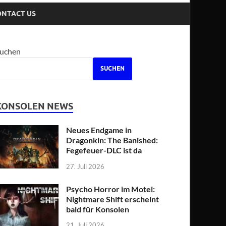
ONTACT US
uchen
SUCHEN
KONSOLEN NEWS
Neues Endgame in
Dragonkin: The Banished:
Fegefeuer-DLC ist da
27. Juli 2026
Psycho Horror im Motel:
Nightmare Shift erscheint
bald für Konsolen
21. Juli 2026