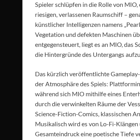
Spieler schlüpfen in die Rolle von MIO,
riesigen, verlassenen Raumschiff – gen
künstlicher Intelligenzen namens „Pearl
Vegetation und defekten Maschinen üb
entgegensteuert, liegt es an MIO, das 
die Hintergründe des Untergangs aufz
Das kürzlich veröffentlichte Gameplay-
der Atmosphäre des Spiels: Plattformi
während sich MIO mithilfe eines Enter
durch die verwinkelten Räume der Vessel
Science-Fiction-Comics, klassischen A
Musikalisch wird es von Lo-Fi-Klängen
Gesamteindruck eine poetische Tiefe ve