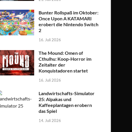
Bunter Rollspaß im Oktober:
Once Upon A KATAMARI
erobert die Nintendo Switch
2
16. Juli 2026
The Mound: Omen of
Cthulhu: Koop-Horror im
Zeitalter der
Konquistadoren startet
16. Juli 2026
Landwirtschafts-Simulator
25: Alpakas und
Kaffeeplantagen erobern
das Spiel
14. Juli 2026