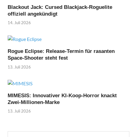
Blackout Jack: Cursed Blackjack-Roguelite
offiziell angekündigt
14. Juli 2026
Rogue Eclipse: Release-Termin für rasanten
Space-Shooter steht fest
13. Juli 2026
MIMESIS: Innovativer KI-Koop-Horror knackt
Zwei-Millionen-Marke
13. Juli 2026