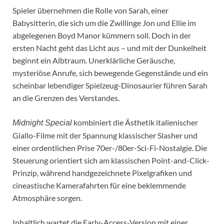
Spieler übernehmen die Rolle von Sarah, einer
Babysitterin, die sich um die Zwillinge Jon und Ellie im
abgelegenen Boyd Manor kümmern soll. Doch in der
ersten Nacht geht das Licht aus – und mit der Dunkelheit
beginnt ein Albtraum. Unerklärliche Geräusche,
mysteriöse Anrufe, sich bewegende Gegenstände und ein
scheinbar lebendiger Spielzeug-Dinosaurier führen Sarah
an die Grenzen des Verstandes.
kombiniert die Ästhetik italienischer
Midnight Special
Giallo-Filme mit der Spannung klassischer Slasher und
einer ordentlichen Prise 70er-/80er-Sci-Fi-Nostalgie. Die
Steuerung orientiert sich am klassischen Point-and-Click-
Prinzip, während handgezeichnete Pixelgrafiken und
cineastische Kamerafahrten für eine beklemmende
Atmosphäre sorgen.
Inhaltlich wartet die Early-Access-Version mit einer