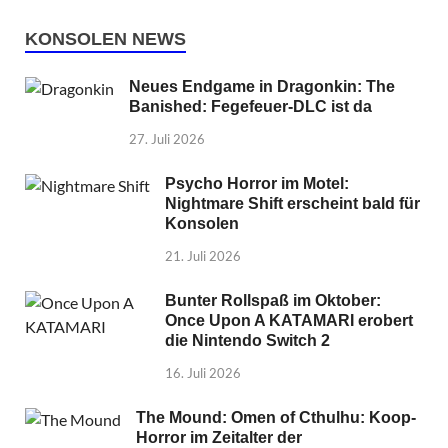
KONSOLEN NEWS
Neues Endgame in Dragonkin: The
Banished: Fegefeuer-DLC ist da
27. Juli 2026
Psycho Horror im Motel:
Nightmare Shift erscheint bald für
Konsolen
21. Juli 2026
Bunter Rollspaß im Oktober:
Once Upon A KATAMARI erobert
die Nintendo Switch 2
16. Juli 2026
The Mound: Omen of Cthulhu: Koop-
Horror im Zeitalter der