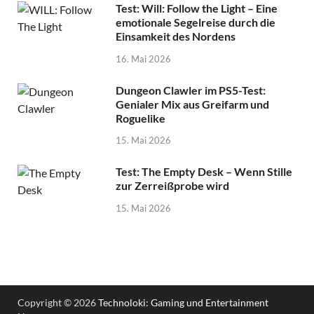
Test: Will: Follow the Light – Eine
emotionale Segelreise durch die
Einsamkeit des Nordens
16. Mai 2026
Dungeon Clawler im PS5-Test:
Genialer Mix aus Greifarm und
Roguelike
15. Mai 2026
Test: The Empty Desk – Wenn Stille
zur Zerreißprobe wird
15. Mai 2026
Copyright © 2026
Technoloki: Gaming und Entertainment