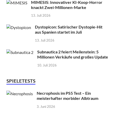
MIMESIS: Innovativer KI-Koop-Horror
knackt Zwei-Millionen-Marke
13. Juli 2026
Dystopicon: Satirischer Dystopie-Hit
aus Spanien startet im Juli
13. Juli 2026
Subnautica 2 feiert Meilenstein: 5
Millionen Verkäufe und großes Update
10. Juli 2026
SPIELETESTS
Necrophosis im PS5 Test – Ein
meisterhafter morbider Albtraum
3. Juni 2026