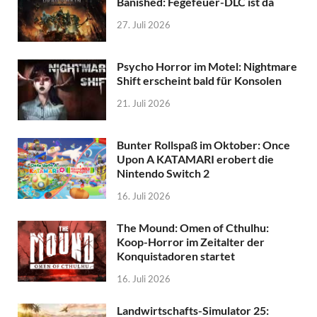
Banished: Fegefeuer-DLC ist da
27. Juli 2026
Psycho Horror im Motel: Nightmare
Shift erscheint bald für Konsolen
21. Juli 2026
Bunter Rollspaß im Oktober: Once
Upon A KATAMARI erobert die
Nintendo Switch 2
16. Juli 2026
The Mound: Omen of Cthulhu:
Koop-Horror im Zeitalter der
Konquistadoren startet
16. Juli 2026
Landwirtschafts-Simulator 25: