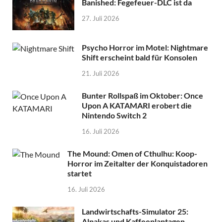
Banished: Fegefeuer-DLC ist da
27. Juli 2026
Psycho Horror im Motel: Nightmare
Shift erscheint bald für Konsolen
21. Juli 2026
Bunter Rollspaß im Oktober: Once
Upon A KATAMARI erobert die
Nintendo Switch 2
16. Juli 2026
The Mound: Omen of Cthulhu: Koop-
Horror im Zeitalter der Konquistadoren
startet
16. Juli 2026
Landwirtschafts-Simulator 25:
Alpakas und Kaffeeplantagen