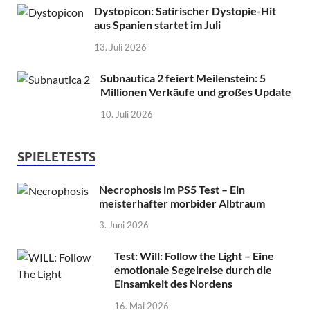
Dystopicon: Satirischer Dystopie-Hit
aus Spanien startet im Juli
13. Juli 2026
Subnautica 2 feiert Meilenstein: 5
Millionen Verkäufe und großes Update
10. Juli 2026
SPIELETESTS
Necrophosis im PS5 Test – Ein
meisterhafter morbider Albtraum
3. Juni 2026
Test: Will: Follow the Light – Eine
emotionale Segelreise durch die
Einsamkeit des Nordens
16. Mai 2026