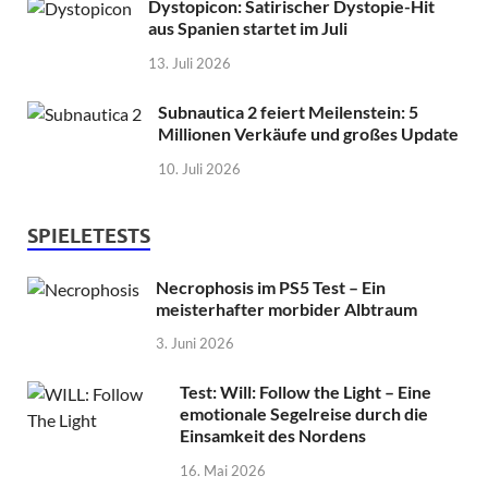
Dystopicon: Satirischer Dystopie-Hit
aus Spanien startet im Juli
13. Juli 2026
Subnautica 2 feiert Meilenstein: 5
Millionen Verkäufe und großes Update
10. Juli 2026
SPIELETESTS
Necrophosis im PS5 Test – Ein
meisterhafter morbider Albtraum
3. Juni 2026
Test: Will: Follow the Light – Eine
emotionale Segelreise durch die
Einsamkeit des Nordens
16. Mai 2026