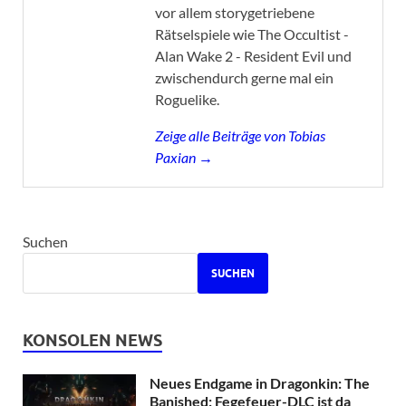
vor allem storygetriebene
Rätselspiele wie The Occultist -
Alan Wake 2 - Resident Evil und
zwischendurch gerne mal ein
Roguelike.
Zeige alle Beiträge von Tobias
Paxian →
Suchen
SUCHEN
KONSOLEN NEWS
Neues Endgame in Dragonkin: The
Banished: Fegefeuer-DLC ist da