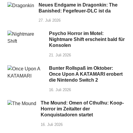
Neues Endgame in Dragonkin: The
Banished: Fegefeuer-DLC ist da
27. Juli 2026
Psycho Horror im Motel:
Nightmare Shift erscheint bald für
Konsolen
21. Juli 2026
Bunter Rollspaß im Oktober:
Once Upon A KATAMARI erobert
die Nintendo Switch 2
16. Juli 2026
The Mound: Omen of Cthulhu: Koop-
Horror im Zeitalter der
Konquistadoren startet
16. Juli 2026