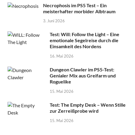
Necrophosis im PS5 Test – Ein
meisterhafter morbider Albtraum
3. Juni 2026
Test: Will: Follow the Light – Eine
emotionale Segelreise durch die
Einsamkeit des Nordens
16. Mai 2026
Dungeon Clawler im PS5-Test:
Genialer Mix aus Greifarm und
Roguelike
15. Mai 2026
Test: The Empty Desk – Wenn Stille
zur Zerreißprobe wird
15. Mai 2026