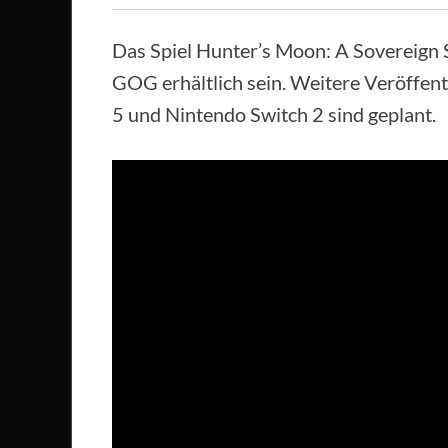
Das Spiel Hunter’s Moon: A Sovereign 
GOG erhältlich sein. Weitere Veröffent
5 und Nintendo Switch 2 sind geplant.