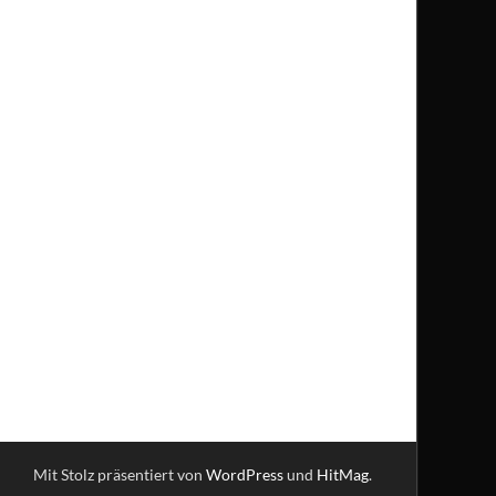
Mit Stolz präsentiert von
WordPress
und
HitMag
.