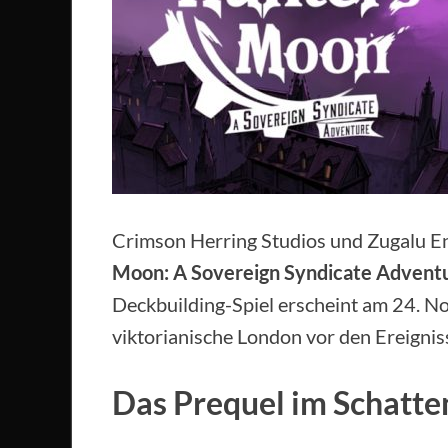
Crimson Herring Studios und Zugalu E
Moon: A Sovereign Syndicate Advent
Deckbuilding-Spiel erscheint am 24. N
viktorianische London vor den Ereignis
Das Prequel im Schatt