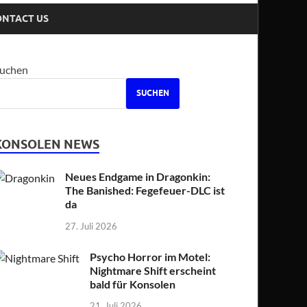
ONTACT US
uchen
SUCHEN
KONSOLEN NEWS
Neues Endgame in Dragonkin:
The Banished: Fegefeuer-DLC ist
da
27. Juli 2026
Psycho Horror im Motel:
Nightmare Shift erscheint
bald für Konsolen
21. Juli 2026