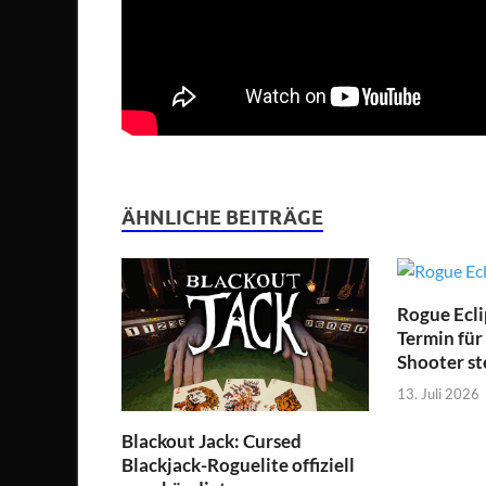
ÄHNLICHE BEITRÄGE
Rogue Ecli
Termin für
Shooter st
13. Juli 2026
Blackout Jack: Cursed
Blackjack-Roguelite offiziell