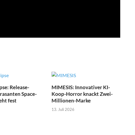
pse: Release-
MIMESIS: Innovativer KI-
 rasanten Space-
Koop-Horror knackt Zwei-
eht fest
Millionen-Marke
13. Juli 2026