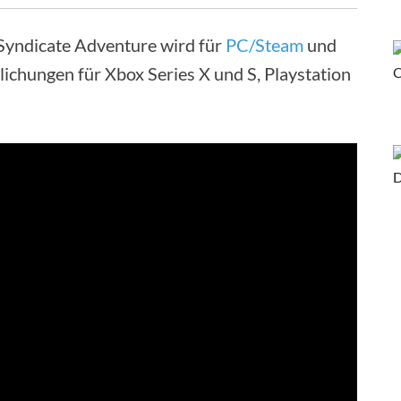
Syndicate Adventure wird für
PC/Steam
und
lichungen für Xbox Series X und S, Playstation