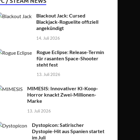
PC / STEAM NEWS
Blackout Jack: Cursed
Blackjack-Roguelite offiziell
angekündigt
14. Juli 2026
Rogue Eclipse: Release-Termin
für rasanten Space-Shooter
steht fest
13. Juli 2026
MIMESIS: Innovativer KI-Koop-
Horror knackt Zwei-Millionen-
Marke
13. Juli 2026
Dystopicon: Satirischer
Dystopie-Hit aus Spanien startet
im Juli