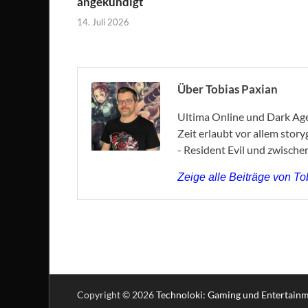
angekündigt
14. Juli 2026
Über Tobias Paxian
Ultima Online und Dark Age 
Zeit erlaubt vor allem stor
- Resident Evil und zwische
Zeige alle Beiträge von T
Copyright © 2026
Technoloki: Gaming und Entertain