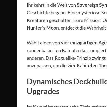
Ihr kehrt in die Welt von
Sovereign Syn
Geschichte begann. Eine mysteriöse Seu
Kreaturen geschaffen. Eure Mission: 
Hunter’s Moon
, entdeckt die Wahrheit 
Wählt einen von
vier einzigartigen Ag
rundenbasierten Kämpfen korrumpierte
anderen. Das Roguelike-Prinzip zwingt 
anzupassen, um die
vier Kapitel
zu übe
Dynamisches Deckbuil
Upgrades
Im Kampf ist strategische Tiefe gefragt