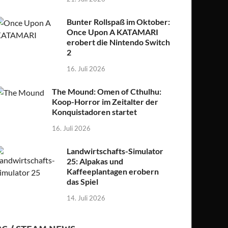
Bunter Rollspaß im Oktober:
Once Upon A KATAMARI
erobert die Nintendo Switch
2
16. Juli 2026
The Mound: Omen of Cthulhu:
Koop-Horror im Zeitalter der
Konquistadoren startet
16. Juli 2026
Landwirtschafts-Simulator
25: Alpakas und
Kaffeeplantagen erobern
das Spiel
14. Juli 2026