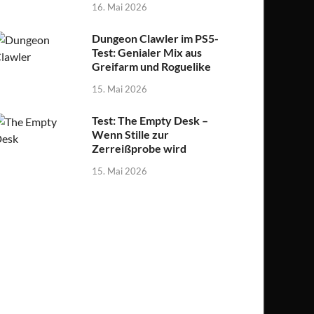
16. Mai 2026
Dungeon Clawler im PS5-
Test: Genialer Mix aus
Greifarm und Roguelike
15. Mai 2026
Test: The Empty Desk –
Wenn Stille zur
Zerreißprobe wird
15. Mai 2026