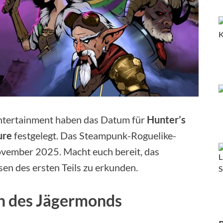
ntertainment haben das Datum für
Hunter’s
ure
festgelegt. Das Steampunk-Roguelike-
ovember 2025. Macht euch bereit, das
sen des ersten Teils zu erkunden.
en des Jägermonds