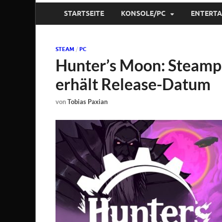
STARTSEITE
KONSOLE/PC
ENTERT
STEAM
/
PC
Hunter’s Moon: Steamp
erhält Release-Datum
von
Tobias Paxian