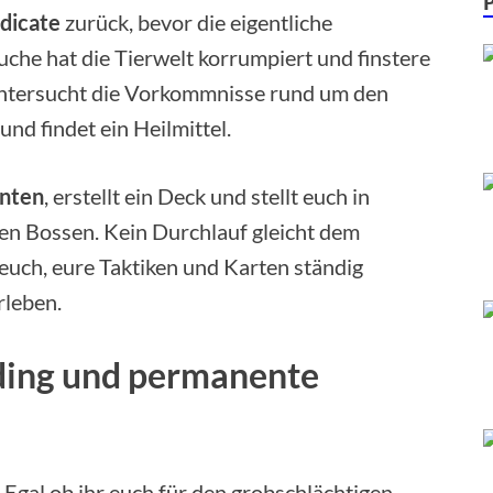
dicate
zurück, bevor die eigentliche
che hat die Tierwelt korrumpiert und finstere
Untersucht die Vorkommnisse rund um den
und findet ein Heilmittel.
enten
, erstellt ein Deck und stellt euch in
n Bossen. Kein Durchlauf gleicht dem
euch, eure Taktiken und Karten ständig
rleben.
ding und permanente
. Egal ob ihr euch für den grobschlächtigen