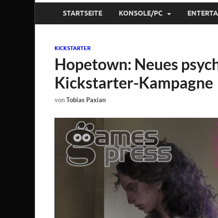
STARTSEITE
KONSOLE/PC
ENTERT
KICKSTARTER
Hopetown: Neues psych
Kickstarter-Kampagne
von
Tobias Paxian