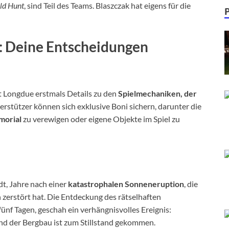
ld Hunt
, sind Teil des Teams. Blaszczak hat eigens für die
s: Deine Entscheidungen
t Longdue erstmals Details zu den
Spielmechaniken, der
rstützer können sich exklusive Boni sichern, darunter die
orial
zu verewigen oder eigene Objekte im Spiel zu
dt, Jahre nach einer
katastrophalen Sonneneruption
, die
zerstört hat. Die Entdeckung des rätselhaften
fünf Tagen, geschah ein verhängnisvolles Ereignis:
nd der Bergbau ist zum Stillstand gekommen.