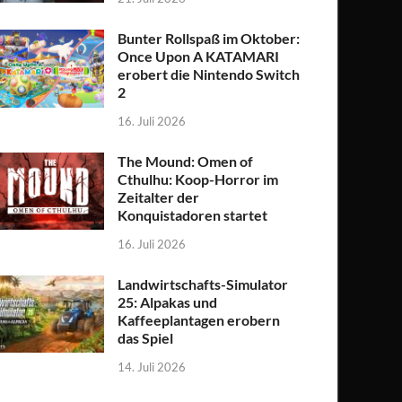
Bunter Rollspaß im Oktober:
Once Upon A KATAMARI
erobert die Nintendo Switch
2
16. Juli 2026
The Mound: Omen of
Cthulhu: Koop-Horror im
Zeitalter der
Konquistadoren startet
16. Juli 2026
Landwirtschafts-Simulator
25: Alpakas und
Kaffeeplantagen erobern
das Spiel
14. Juli 2026