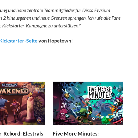
ung und habe zentrale Teammitglieder für Disco Elysium
m 2 hinausgehen und neue Grenzen sprengen. Ich rufe alle Fans
re Kickstarter-Kampagne zu unterstützen!“
Kickstarter-Seite
von Hopetown
!
r-Rekord: Elestrals
Five More Minutes: