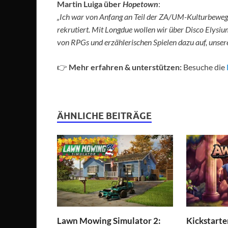
Martin Luiga über
Hopetown
:
„Ich war von Anfang an Teil der ZA/UM-Kulturbeweg
rekrutiert. Mit Longdue wollen wir über Disco Elysiu
von RPGs und erzählerischen Spielen dazu auf, unse
👉
Mehr erfahren & unterstützen:
Besuche die
ÄHNLICHE BEITRÄGE
Lawn Mowing Simulator 2:
Kickstarte