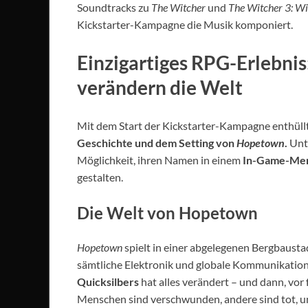
Soundtracks zu
The Witcher
und
The Witcher 3: Wi
Kickstarter-Kampagne die Musik komponiert.
Einzigartiges RPG-Erlebni
verändern die Welt
Mit dem Start der Kickstarter-Kampagne enthüll
Geschichte und dem Setting von
Hopetown
.
Unte
Möglichkeit, ihren Namen in einem
In-Game-Mem
gestalten.
Die Welt von Hopetown
Hopetown
spielt in einer abgelegenen Bergbausta
sämtliche Elektronik und globale Kommunikation 
Quicksilbers
hat alles verändert – und dann, vor 
Menschen sind verschwunden, andere sind tot, u