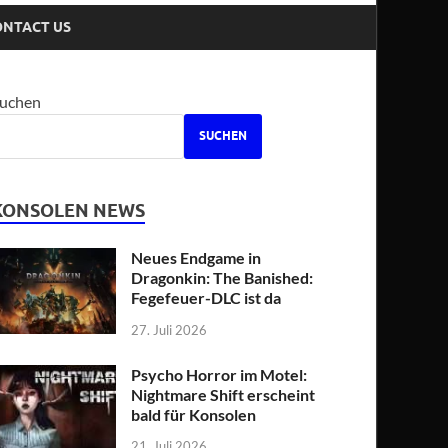
ONTACT US
uchen
SUCHEN
KONSOLEN NEWS
Neues Endgame in
Dragonkin: The Banished:
Fegefeuer-DLC ist da
27. Juli 2026
Psycho Horror im Motel:
Nightmare Shift erscheint
bald für Konsolen
21. Juli 2026