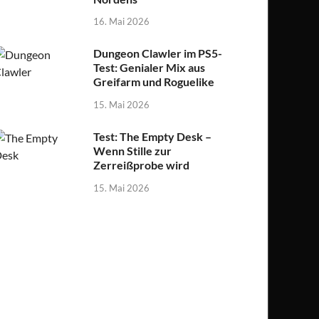
16. Mai 2026
Dungeon Clawler im PS5-
Test: Genialer Mix aus
Greifarm und Roguelike
15. Mai 2026
Test: The Empty Desk –
Wenn Stille zur
Zerreißprobe wird
15. Mai 2026