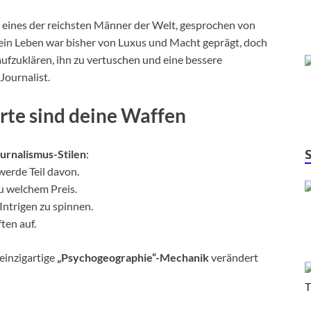
d eines der reichsten Männer der Welt, gesprochen von
Dein Leben war bisher von Luxus und Macht geprägt, doch
ufzuklären, ihn zu vertuschen und eine bessere
Journalist.
te sind deine Waffen
urnalismus-Stilen
:
werde Teil davon.
u welchem Preis.
ntrigen zu spinnen.
en auf.
einzigartige
„Psychogeographie“-Mechanik
verändert