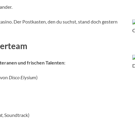
ander.
casino. Der Postkasten, den du suchst, stand doch gestern
lerteam
teranen und frischen Talenten
:
 von
Disco Elysium
)
nt
, Soundtrack)