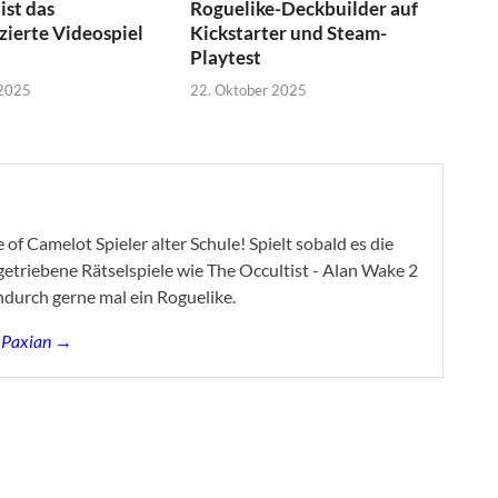
st das
Roguelike-Deckbuilder auf
zierte Videospiel
Kickstarter und Steam-
Playtest
 2025
22. Oktober 2025
of Camelot Spieler alter Schule! Spielt sobald es die
ygetriebene Rätselspiele wie The Occultist - Alan Wake 2
ndurch gerne mal ein Roguelike.
s Paxian →