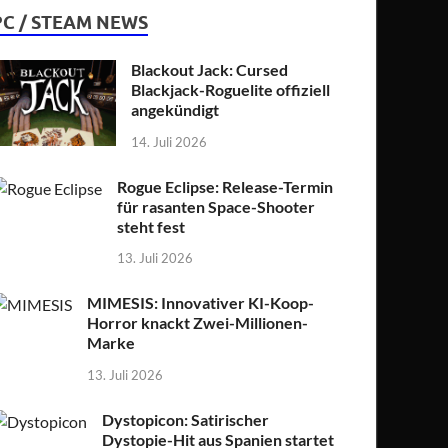
PC / STEAM NEWS
Blackout Jack: Cursed
Blackjack-Roguelite offiziell
angekündigt
14. Juli 2026
Rogue Eclipse: Release-Termin
für rasanten Space-Shooter
steht fest
13. Juli 2026
MIMESIS: Innovativer KI-Koop-
Horror knackt Zwei-Millionen-
Marke
13. Juli 2026
Dystopicon: Satirischer
Dystopie-Hit aus Spanien startet