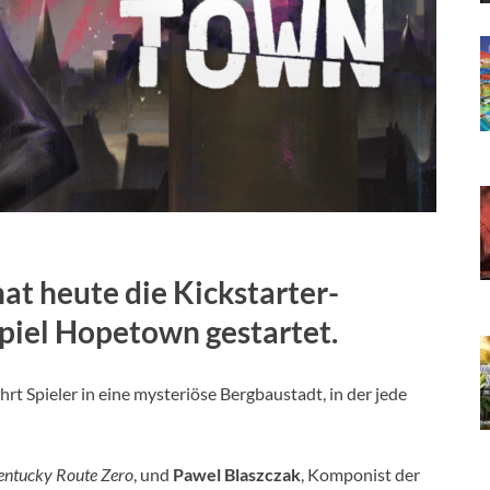
at heute die Kickstarter-
piel Hopetown gestartet.
t Spieler in eine mysteriöse Bergbaustadt, in der jede
entucky Route Zero
, und
Pawel Blaszczak
, Komponist der