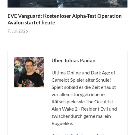
EVE Vanguard: Kostenloser Alpha-Test Operation
Avalon startet heute
7. Juli 2026
Über Tobias Paxian
Ultima Online und Dark Age of
Camelot Spieler alter Schule!
Spielt sobald es die Zeit erlaubt
vor allem storygetriebene
Rätselspiele wie The Occultist -
Alan Wake 2 - Resident Evil und
zwischendurch gerne mal ein
Roguelike.