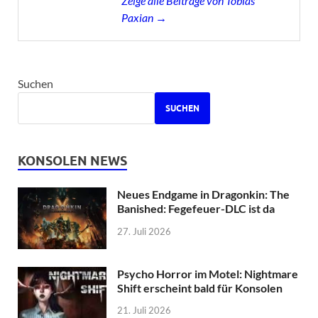
Zeige alle Beiträge von Tobias
Paxian →
Suchen
SUCHEN
KONSOLEN NEWS
Neues Endgame in Dragonkin: The
Banished: Fegefeuer-DLC ist da
27. Juli 2026
Psycho Horror im Motel: Nightmare
Shift erscheint bald für Konsolen
21. Juli 2026