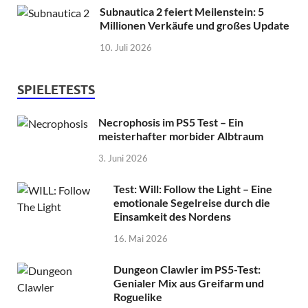
Subnautica 2 feiert Meilenstein: 5
Millionen Verkäufe und großes Update
10. Juli 2026
SPIELETESTS
Necrophosis im PS5 Test – Ein
meisterhafter morbider Albtraum
3. Juni 2026
Test: Will: Follow the Light – Eine
emotionale Segelreise durch die
Einsamkeit des Nordens
16. Mai 2026
Dungeon Clawler im PS5-Test:
Genialer Mix aus Greifarm und
Roguelike