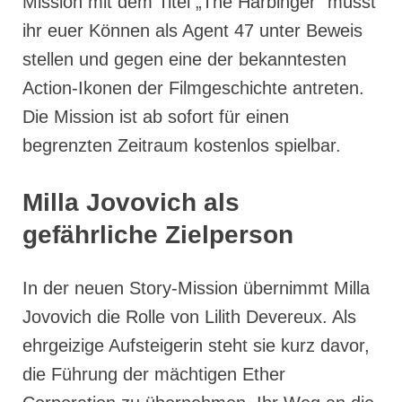
Mission mit dem Titel „The Harbinger“ müsst
ihr euer Können als Agent 47 unter Beweis
stellen und gegen eine der bekanntesten
Action-Ikonen der Filmgeschichte antreten.
Die Mission ist ab sofort für einen
begrenzten Zeitraum kostenlos spielbar.
Milla Jovovich als
gefährliche Zielperson
In der neuen Story-Mission übernimmt Milla
Jovovich die Rolle von Lilith Devereux. Als
ehrgeizige Aufsteigerin steht sie kurz davor,
die Führung der mächtigen Ether