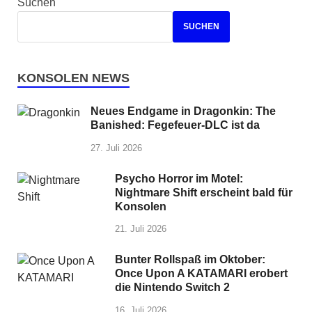
Suchen
SUCHEN
KONSOLEN NEWS
Neues Endgame in Dragonkin: The
Banished: Fegefeuer-DLC ist da
27. Juli 2026
Psycho Horror im Motel:
Nightmare Shift erscheint bald für
Konsolen
21. Juli 2026
Bunter Rollspaß im Oktober:
Once Upon A KATAMARI erobert
die Nintendo Switch 2
16. Juli 2026