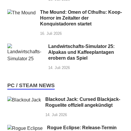
The Mound: Omen of Cthulhu: Koop-
Horror im Zeitalter der
Konquistadoren startet
16. Juli 2026
Landwirtschafts-Simulator 25:
Alpakas und Kaffeeplantagen
erobern das Spiel
14. Juli 2026
PC / STEAM NEWS
Blackout Jack: Cursed Blackjack-
Roguelite offiziell angekündigt
14. Juli 2026
Rogue Eclipse: Release-Termin