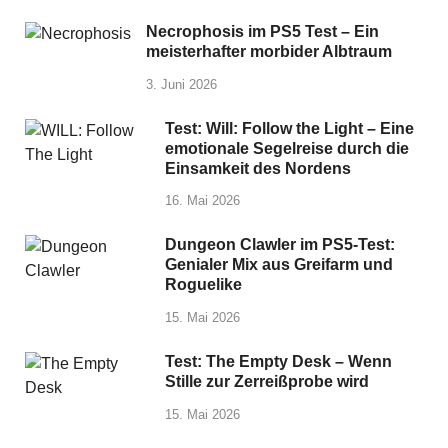
Necrophosis im PS5 Test – Ein
meisterhafter morbider Albtraum
3. Juni 2026
Test: Will: Follow the Light – Eine
emotionale Segelreise durch die
Einsamkeit des Nordens
16. Mai 2026
Dungeon Clawler im PS5-Test:
Genialer Mix aus Greifarm und
Roguelike
15. Mai 2026
Test: The Empty Desk – Wenn
Stille zur Zerreißprobe wird
15. Mai 2026