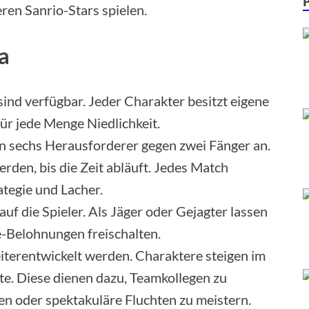
en Sanrio-Stars spielen.
a
ind verfügbar. Jeder Charakter besitzt eigene
ür jede Menge Niedlichkeit.
n sechs Herausforderer gegen zwei Fänger an.
werden, bis die Zeit abläuft. Jedes Match
tegie und Lacher.
f die Spieler. Als Jäger oder Gejagter lassen
-Belohnungen freischalten.
terentwickelt werden. Charaktere steigen im
te. Diese dienen dazu, Teamkollegen zu
en oder spektakuläre Fluchten zu meistern.