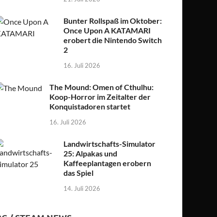
Bunter Rollspaß im Oktober:
Once Upon A KATAMARI
erobert die Nintendo Switch
2
16. Juli 2026
The Mound: Omen of Cthulhu:
Koop-Horror im Zeitalter der
Konquistadoren startet
16. Juli 2026
Landwirtschafts-Simulator
25: Alpakas und
Kaffeeplantagen erobern
das Spiel
14. Juli 2026