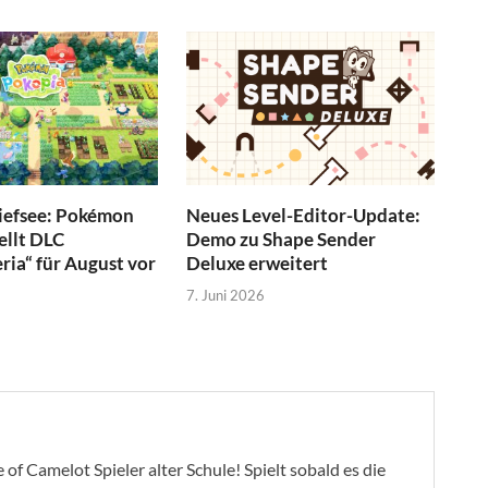
Tiefsee: Pokémon
Neues Level-Editor-Update:
ellt DLC
Demo zu Shape Sender
ia“ für August vor
Deluxe erweitert
7. Juni 2026
of Camelot Spieler alter Schule! Spielt sobald es die