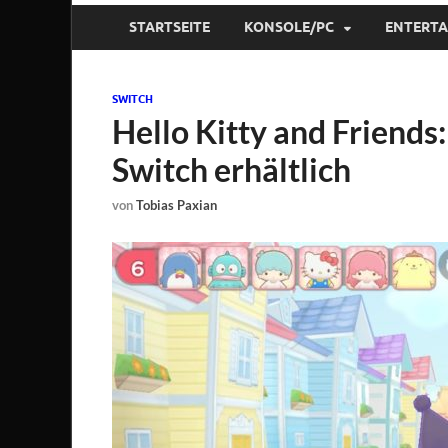
STARTSEITE
KONSOLE/PC
ENTERT
SWITCH
Hello Kitty and Friends: 
Switch erhältlich
von
Tobias Paxian