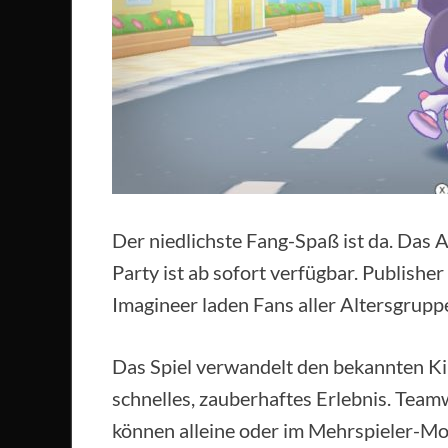
Der niedlichste Fang-Spaß ist da. Das A
Party ist ab sofort verfügbar. Publishe
Imagineer laden Fans aller Altersgrupp
Das Spiel verwandelt den bekannten Kin
schnelles, zauberhaftes Erlebnis. Tea
können alleine oder im Mehrspieler-Mod