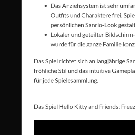
Das Anziehsystem ist sehr umfa
Outfits und Charaktere frei. Spie
persönlichen Sanrio-Look gestal
Lokaler und geteilter Bildschir
wurde für die ganze Familie konzi
Das Spiel richtet sich an langjährige 
fröhliche Stil und das intuitive Gamep
für jede Spielesammlung.
Das Spiel Hello Kitty and Friends: Freez