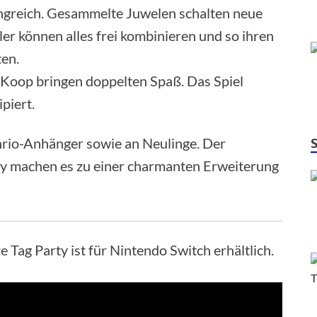
ngreich. Gesammelte Juwelen schalten neue
ler können alles frei kombinieren und so ihren
ten.
m-Koop bringen doppelten Spaß. Das Spiel
piert.
Sanrio-Anhänger sowie an Neulinge. Der
lay machen es zu einer charmanten Erweiterung
e Tag Party ist für Nintendo Switch erhältlich.