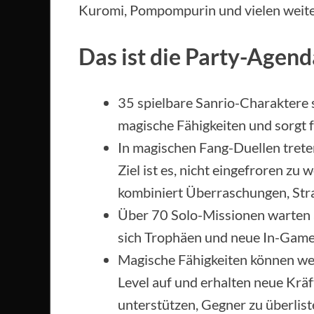
Kuromi, Pompompurin und vielen weiter
Das ist die Party-Agend
35 spielbare Sanrio-Charaktere s
magische Fähigkeiten und sorgt f
In magischen Fang-Duellen trete
Ziel ist es, nicht eingefroren zu 
kombiniert Überraschungen, Stra
Über 70 Solo-Missionen warten au
sich Trophäen und neue In-Game
Magische Fähigkeiten können wei
Level auf und erhalten neue Kräf
unterstützen, Gegner zu überlist