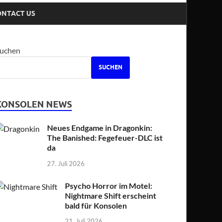
ONTACT US
uchen
SUCHEN
KONSOLEN NEWS
Neues Endgame in Dragonkin:
The Banished: Fegefeuer-DLC ist
da
27. Juli 2026
Psycho Horror im Motel:
Nightmare Shift erscheint
bald für Konsolen
21. Juli 2026