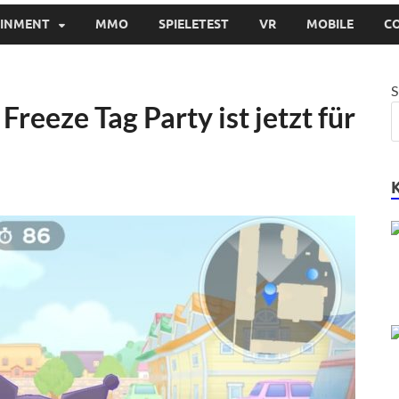
AINMENT
MMO
SPIELETEST
VR
MOBILE
C
S
Freeze Tag Party ist jetzt für