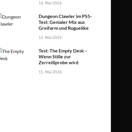
16. Mai 2026
Dungeon Clawler im PS5-
Test: Genialer Mix aus
Greifarm und Roguelike
15. Mai 2026
Test: The Empty Desk –
Wenn Stille zur
Zerreißprobe wird
15. Mai 2026