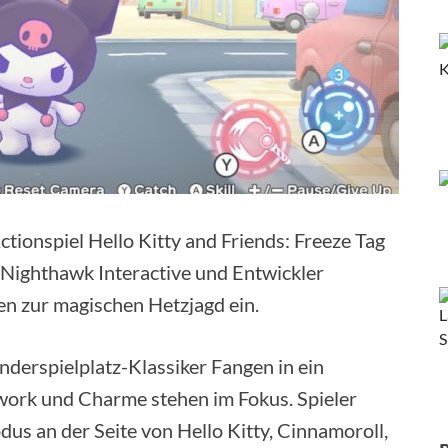
ctionspiel Hello Kitty and Friends: Freeze Tag
r Nighthawk Interactive und Entwickler
en zur magischen Hetzjagd ein.
derspielplatz-Klassiker Fangen in ein
mwork und Charme stehen im Fokus. Spieler
us an der Seite von Hello Kitty, Cinnamoroll,