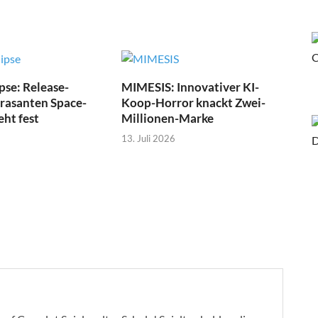
pse: Release-
MIMESIS: Innovativer KI-
 rasanten Space-
Koop-Horror knackt Zwei-
eht fest
Millionen-Marke
13. Juli 2026