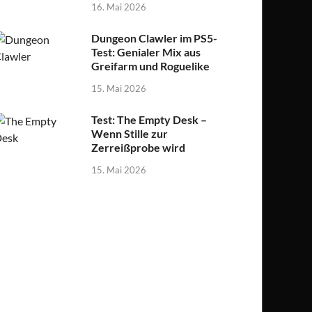
16. Mai 2026
Dungeon Clawler im PS5-
Test: Genialer Mix aus
Greifarm und Roguelike
15. Mai 2026
Test: The Empty Desk –
Wenn Stille zur
Zerreißprobe wird
15. Mai 2026