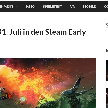
AINMENT
MMO
SPIELETEST
VR
MOBILE
C
S
1. Juli in den Steam Early