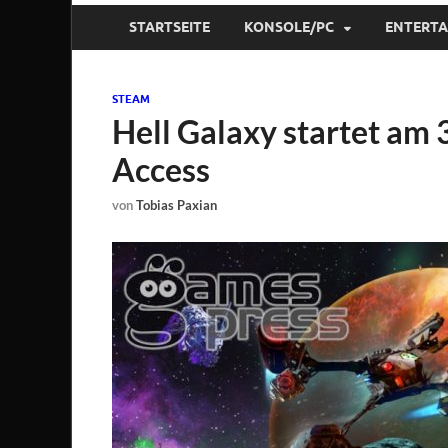
STARTSEITE
KONSOLE/PC
ENTERT
STEAM
Hell Galaxy startet am 3
Access
von
Tobias Paxian