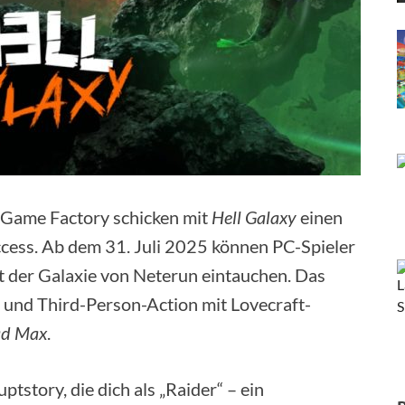
an Game Factory schicken mit
Hell Galaxy
einen
ccess. Ab dem 31. Juli 2025 können PC-Spieler
t der Galaxie von Neterun eintauchen. Das
- und Third-Person-Action mit Lovecraft-
d Max
.
tstory, die dich als „Raider“ – ein