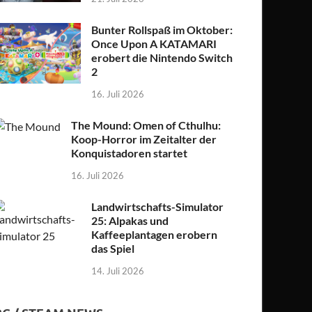
Bunter Rollspaß im Oktober:
Once Upon A KATAMARI
erobert die Nintendo Switch
2
16. Juli 2026
The Mound: Omen of Cthulhu:
Koop-Horror im Zeitalter der
Konquistadoren startet
16. Juli 2026
Landwirtschafts-Simulator
25: Alpakas und
Kaffeeplantagen erobern
das Spiel
14. Juli 2026