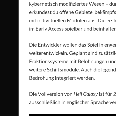
kybernetisch modifiziertes Wesen – dur
erkundest du offene Gebiete, bekämpfst
mit individuellen Modulen aus. Die ers
im Early Access spielbar und beinhalte
Die Entwickler wollen das Spiel in en
weiterentwickeln. Geplant sind zusätzl
Fraktionssysteme mit Belohnungen un
weitere Schiffsmodule. Auch die legend
Bedrohung integriert werden.
Die Vollversion von
Hell Galaxy
ist für 
ausschließlich in englischer Sprache ve