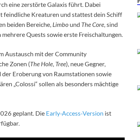
ch eine zerstörte Galaxis führt. Dabei
 feindliche Kreaturen und stattest dein Schiff
ten beiden Bereiche,
Limbo
und
The Core
, sind
n mehrere Quests sowie erste Freischaltungen.
gem Austausch mit der Community
iche Zonen (
The Hole
,
Tree
), neue Gegner,
d der Eroberung von Raumstationen sowie
ären „Colossi“ sollen als besonders mächtige
2026 geplant. Die
Early-Access-Version
ist
rfügbar.