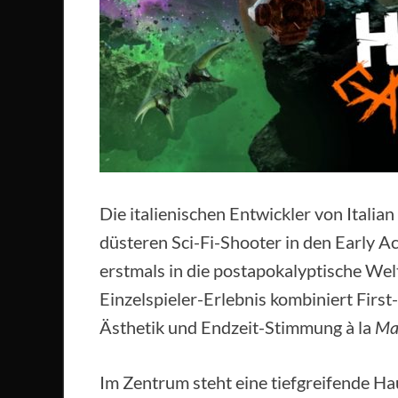
Die italienischen Entwickler von Itali
düsteren Sci-Fi-Shooter in den Early A
erstmals in die postapokalyptische Wel
Einzelspieler-Erlebnis kombiniert First
Ästhetik und Endzeit-Stimmung à la
Ma
Im Zentrum steht eine tiefgreifende Haup