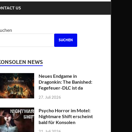
ONTACT US
uchen
SUCHEN
KONSOLEN NEWS
Neues Endgame in
Dragonkin: The Banished:
Fegefeuer-DLC ist da
27. Juli 2026
Psycho Horror im Motel:
Nightmare Shift erscheint
bald für Konsolen
21. Juli 2026