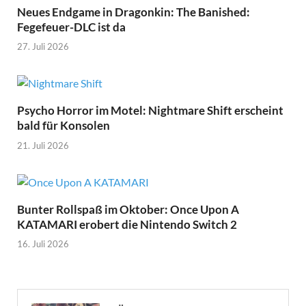
Neues Endgame in Dragonkin: The Banished:
Fegefeuer-DLC ist da
27. Juli 2026
Psycho Horror im Motel: Nightmare Shift erscheint
bald für Konsolen
21. Juli 2026
Bunter Rollspaß im Oktober: Once Upon A
KATAMARI erobert die Nintendo Switch 2
16. Juli 2026