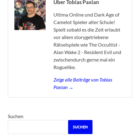
Über Tobias Paxian
Ultima Online und Dark Age of
Camelot Spieler alter Schule!
Spielt sobald es die Zeit erlaubt
vor allem storygetriebene
Rätselspiele wie The Occultist -
Alan Wake 2 - Resident Evil und
zwischendurch gerne mal ein
Roguelike.
Zeige alle Beiträge von Tobias
Paxian →
Suchen
SUCHEN