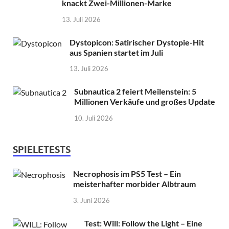
knackt Zwei-Millionen-Marke
13. Juli 2026
Dystopicon: Satirischer Dystopie-Hit
aus Spanien startet im Juli
13. Juli 2026
Subnautica 2 feiert Meilenstein: 5
Millionen Verkäufe und großes Update
10. Juli 2026
SPIELETESTS
Necrophosis im PS5 Test – Ein
meisterhafter morbider Albtraum
3. Juni 2026
Test: Will: Follow the Light – Eine