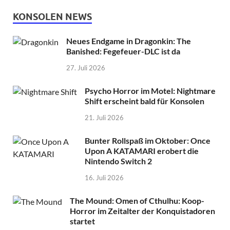
KONSOLEN NEWS
Neues Endgame in Dragonkin: The
Banished: Fegefeuer-DLC ist da
27. Juli 2026
Psycho Horror im Motel: Nightmare
Shift erscheint bald für Konsolen
21. Juli 2026
Bunter Rollspaß im Oktober: Once
Upon A KATAMARI erobert die
Nintendo Switch 2
16. Juli 2026
The Mound: Omen of Cthulhu: Koop-
Horror im Zeitalter der Konquistadoren
startet