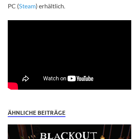
PC (
Steam
) erhältlich.
ÄHNLICHE BEITRÄGE