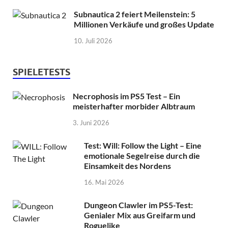
Subnautica 2 feiert Meilenstein: 5
Millionen Verkäufe und großes Update
10. Juli 2026
SPIELETESTS
Necrophosis im PS5 Test – Ein
meisterhafter morbider Albtraum
3. Juni 2026
Test: Will: Follow the Light – Eine
emotionale Segelreise durch die
Einsamkeit des Nordens
16. Mai 2026
Dungeon Clawler im PS5-Test:
Genialer Mix aus Greifarm und
Roguelike