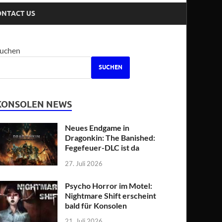
ONTACT US
uchen
SUCHEN
KONSOLEN NEWS
Neues Endgame in
Dragonkin: The Banished:
Fegefeuer-DLC ist da
27. Juli 2026
Psycho Horror im Motel:
Nightmare Shift erscheint
bald für Konsolen
21. Juli 2026