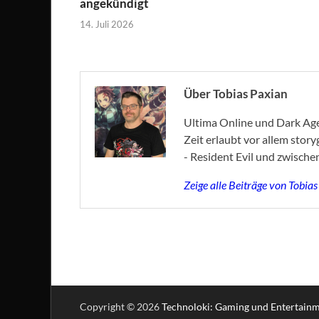
angekündigt
14. Juli 2026
Über Tobias Paxian
Ultima Online und Dark Age 
Zeit erlaubt vor allem stor
- Resident Evil und zwische
Zeige alle Beiträge von Tobia
Copyright © 2026
Technoloki: Gaming und Entertain