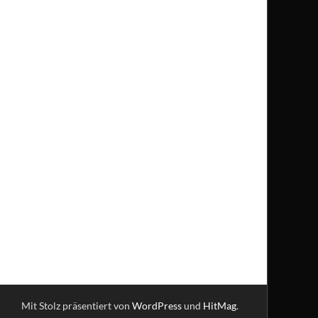
Mit Stolz präsentiert von
WordPress
und
HitMag
.