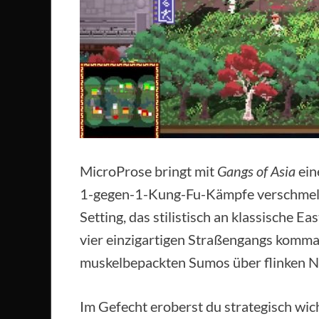
MicroProse bringt mit
Gangs of Asia
ein
1-gegen-1-Kung-Fu-Kämpfe verschmelzen
Setting, das stilistisch an klassische E
vier einzigartigen Straßengangs komma
muskelbepackten Sumos über flinken Ni
Im Gefecht eroberst du strategisch wi