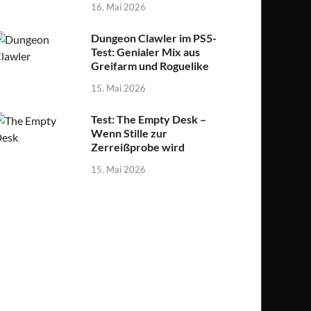
16. Mai 2026
Dungeon Clawler im PS5-
Test: Genialer Mix aus
Greifarm und Roguelike
15. Mai 2026
Test: The Empty Desk –
Wenn Stille zur
Zerreißprobe wird
15. Mai 2026