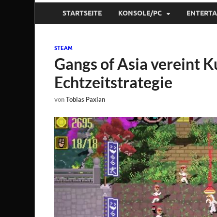
STARTSEITE
KONSOLE/PC
ENTERT
STEAM
Gangs of Asia vereint 
Echtzeitstrategie
von
Tobias Paxian