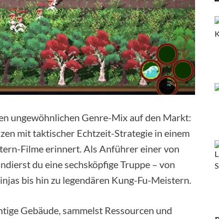
en ungewöhnlichen Genre-Mix auf den Markt:
 mit taktischer Echtzeit-Strategie in einem
astern-Filme erinnert. Als Anführer einer von
ndierst du eine sechsköpfige Truppe – von
njas bis hin zu legendären Kung-Fu-Meistern.
chtige Gebäude, sammelst Ressourcen und