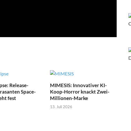
pse: Release-
MIMESIS: Innovativer KI-
 rasanten Space-
Koop-Horror knackt Zwei-
eht fest
Millionen-Marke
13. Juli 2026