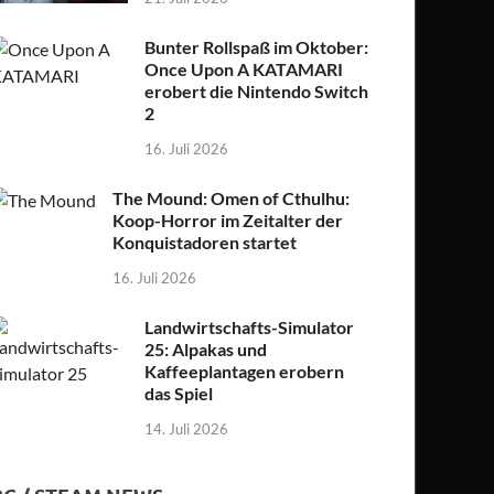
Bunter Rollspaß im Oktober:
Once Upon A KATAMARI
erobert die Nintendo Switch
2
16. Juli 2026
The Mound: Omen of Cthulhu:
Koop-Horror im Zeitalter der
Konquistadoren startet
16. Juli 2026
Landwirtschafts-Simulator
25: Alpakas und
Kaffeeplantagen erobern
das Spiel
14. Juli 2026