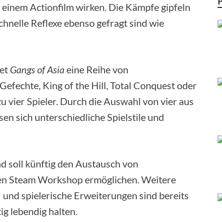
s einem Actionfilm wirken. Die Kämpfe gipfeln
chnelle Reflexe ebenso gefragt sind wie
tet
Gangs of Asia
eine Reihe von
Gefechte, King of the Hill, Total Conquest oder
u vier Spieler. Durch die Auswahl von vier aus
sen sich unterschiedliche Spielstile und
und soll künftig den Austausch von
den Steam Workshop ermöglichen. Weitere
I und spielerische Erweiterungen sind bereits
tig lebendig halten.