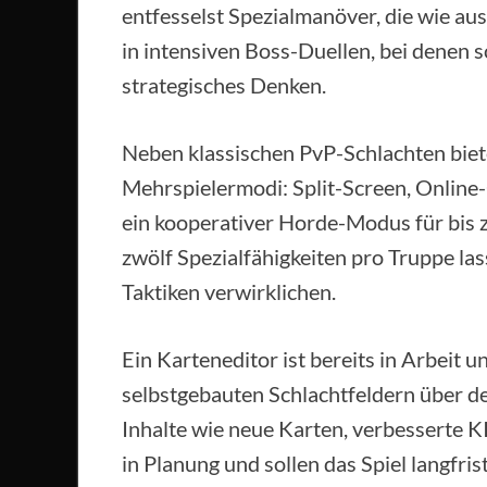
entfesselst Spezialmanöver, die wie au
in intensiven Boss-Duellen, bei denen s
strategisches Denken.
Neben klassischen PvP-Schlachten bie
Mehrspielermodi: Split-Screen, Online-
ein kooperativer Horde-Modus für bis z
zwölf Spezialfähigkeiten pro Truppe las
Taktiken verwirklichen.
Ein Karteneditor ist bereits in Arbeit 
selbstgebauten Schlachtfeldern über 
Inhalte wie neue Karten, verbesserte K
in Planung und sollen das Spiel langfris