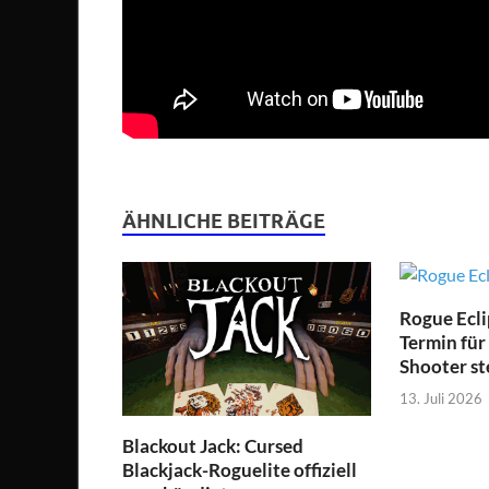
ÄHNLICHE BEITRÄGE
Rogue Ecli
Termin für
Shooter st
13. Juli 2026
Blackout Jack: Cursed
Blackjack-Roguelite offiziell