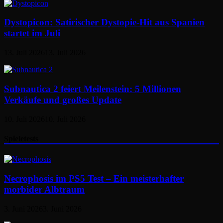
Dystopicon: Satirischer Dystopie-Hit aus Spanien
startet im Juli
13. Juli 2026
13. Juli 2026
Subnautica 2 feiert Meilenstein: 5 Millionen
Verkäufe und großes Update
10. Juli 2026
10. Juli 2026
Spieletests
Necrophosis im PS5 Test – Ein meisterhafter
morbider Albtraum
3. Juni 2026
3. Juni 2026