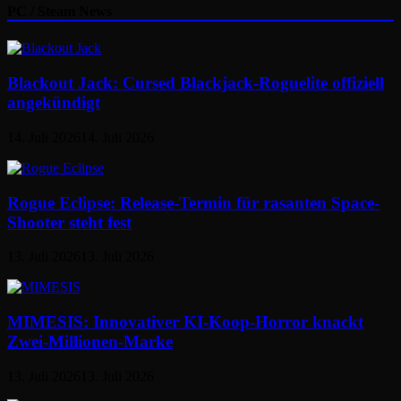
PC / Steam News
Blackout Jack: Cursed Blackjack-Roguelite offiziell
angekündigt
14. Juli 2026
14. Juli 2026
Rogue Eclipse: Release-Termin für rasanten Space-
Shooter steht fest
13. Juli 2026
13. Juli 2026
MIMESIS: Innovativer KI-Koop-Horror knackt
Zwei-Millionen-Marke
13. Juli 2026
13. Juli 2026