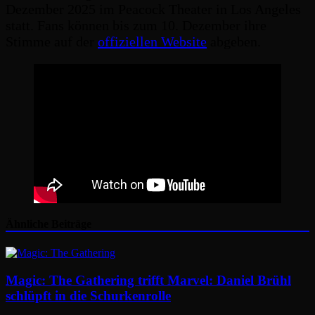
Dezember 2025 im Peacock Theater in Los Angeles
statt. Fans können bis zum 10. Dezember ihre
Stimme auf der
offiziellen Website
abgeben.
Ähnliche Beiträge
Magic: The Gathering trifft Marvel: Daniel Brühl
schlüpft in die Schurkenrolle