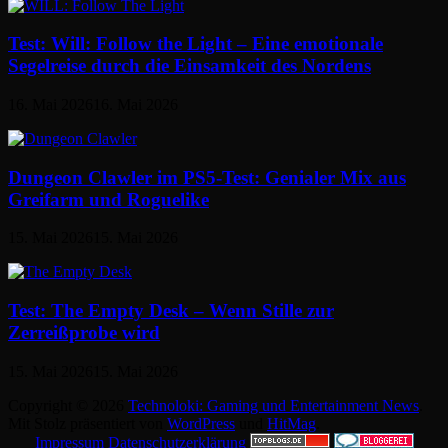
Test: Will: Follow the Light – Eine emotionale
Segelreise durch die Einsamkeit des Nordens
16. Mai 2026
16. Mai 2026
Dungeon Clawler im PS5-Test: Genialer Mix aus
Greifarm und Roguelike
15. Mai 2026
15. Mai 2026
Test: The Empty Desk – Wenn Stille zur
Zerreißprobe wird
15. Mai 2026
15. Mai 2026
Copyright © 2026
Technoloki: Gaming und Entertainment News
.
Mit Stolz präsentiert von
WordPress
und
HitMag
.
Impressum
Datenschutzerklärung