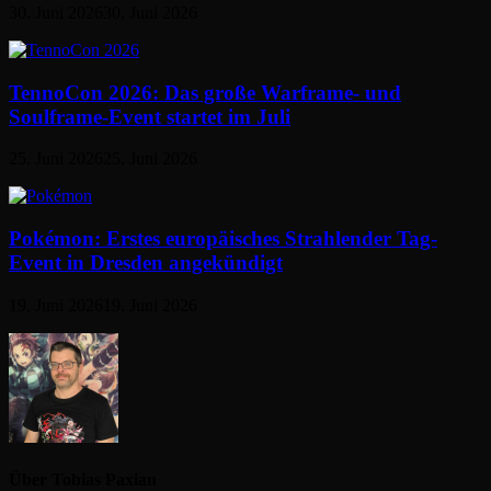
30. Juni 2026
30. Juni 2026
TennoCon 2026: Das große Warframe- und
Soulframe-Event startet im Juli
25. Juni 2026
25. Juni 2026
Pokémon: Erstes europäisches Strahlender Tag-
Event in Dresden angekündigt
19. Juni 2026
19. Juni 2026
Über Tobias Paxian