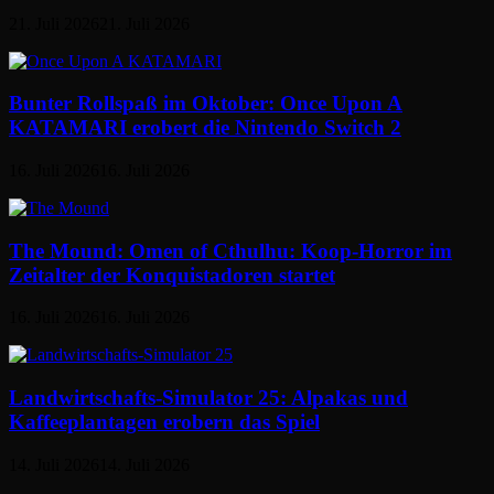
21. Juli 2026
21. Juli 2026
Bunter Rollspaß im Oktober: Once Upon A
KATAMARI erobert die Nintendo Switch 2
16. Juli 2026
16. Juli 2026
The Mound: Omen of Cthulhu: Koop-Horror im
Zeitalter der Konquistadoren startet
16. Juli 2026
16. Juli 2026
Landwirtschafts-Simulator 25: Alpakas und
Kaffeeplantagen erobern das Spiel
14. Juli 2026
14. Juli 2026