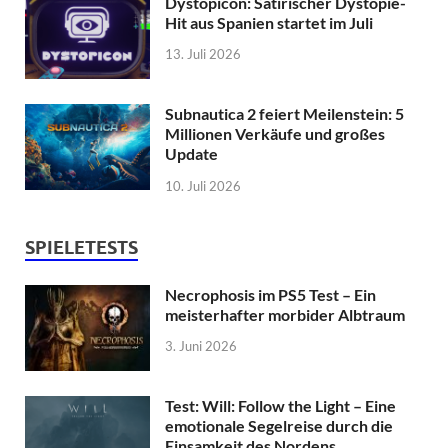
Dystopicon: Satirischer Dystopie-
Hit aus Spanien startet im Juli
13. Juli 2026
Subnautica 2 feiert Meilenstein: 5
Millionen Verkäufe und großes
Update
10. Juli 2026
SPIELETESTS
Necrophosis im PS5 Test – Ein
meisterhafter morbider Albtraum
3. Juni 2026
Test: Will: Follow the Light – Eine
emotionale Segelreise durch die
Einsamkeit des Nordens