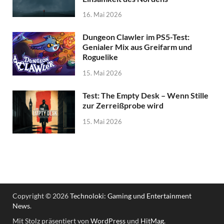
16. Mai 2026
Dungeon Clawler im PS5-Test:
Genialer Mix aus Greifarm und
Roguelike
15. Mai 2026
Test: The Empty Desk – Wenn Stille
zur Zerreißprobe wird
15. Mai 2026
Copyright © 2026
Technoloki: Gaming und Entertainment
News
.
Mit Stolz präsentiert von
WordPress
und
HitMag
.