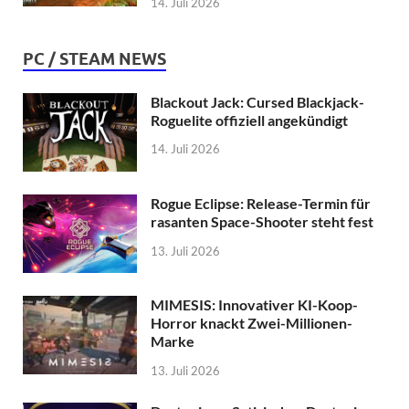
14. Juli 2026
PC / STEAM NEWS
Blackout Jack: Cursed Blackjack-
Roguelite offiziell angekündigt
14. Juli 2026
Rogue Eclipse: Release-Termin für
rasanten Space-Shooter steht fest
13. Juli 2026
MIMESIS: Innovativer KI-Koop-
Horror knackt Zwei-Millionen-
Marke
13. Juli 2026