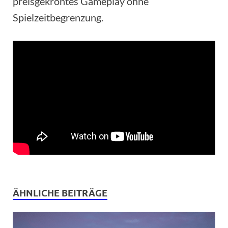
preisgekröntes Gameplay ohne
Spielzeitbegrenzung.
ÄHNLICHE BEITRÄGE