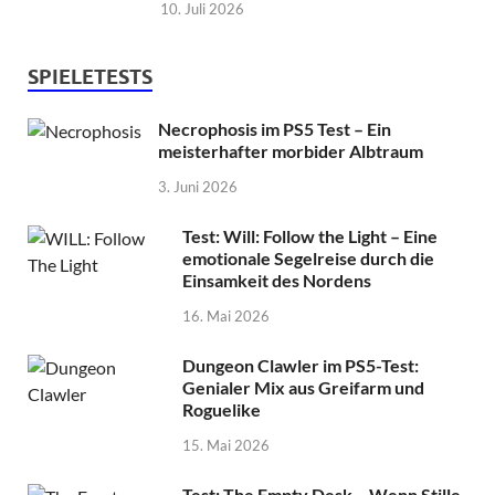
10. Juli 2026
SPIELETESTS
Necrophosis im PS5 Test – Ein
meisterhafter morbider Albtraum
3. Juni 2026
Test: Will: Follow the Light – Eine
emotionale Segelreise durch die
Einsamkeit des Nordens
16. Mai 2026
Dungeon Clawler im PS5-Test:
Genialer Mix aus Greifarm und
Roguelike
15. Mai 2026
Test: The Empty Desk – Wenn Stille