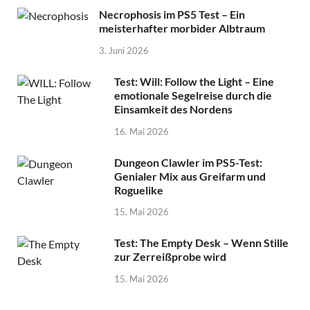
Necrophosis im PS5 Test – Ein
meisterhafter morbider Albtraum
3. Juni 2026
Test: Will: Follow the Light – Eine
emotionale Segelreise durch die
Einsamkeit des Nordens
16. Mai 2026
Dungeon Clawler im PS5-Test:
Genialer Mix aus Greifarm und
Roguelike
15. Mai 2026
Test: The Empty Desk – Wenn Stille
zur Zerreißprobe wird
15. Mai 2026