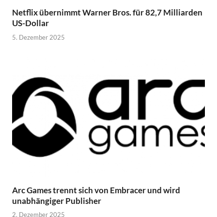
Netflix übernimmt Warner Bros. für 82,7 Milliarden
US-Dollar
5. Dezember 2025
Arc Games trennt sich von Embracer und wird
unabhängiger Publisher
2. Dezember 2025