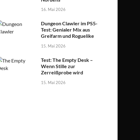
16. Mai 2026
Dungeon Clawler im PS5-
Test: Genialer Mix aus
Greifarm und Roguelike
15. Mai 2026
Test: The Empty Desk –
Wenn Stille zur
Zerreißprobe wird
15. Mai 2026