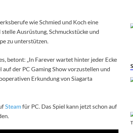
rksberufe wie Schmied und Koch eine
 stelle Ausrüstung, Schmuckstücke und
pe zu unterstützen.
 betont: „In Farever wartet hinter jeder Ecke
el auf der PC Gaming Show vorzustellen und
kooperativen Erkundung von Siagarta
uf
Steam
für PC. Das Spiel kann jetzt schon auf
den.