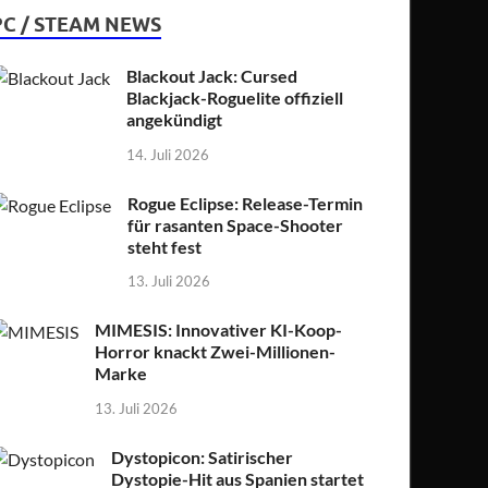
PC / STEAM NEWS
Blackout Jack: Cursed
Blackjack-Roguelite offiziell
angekündigt
14. Juli 2026
Rogue Eclipse: Release-Termin
für rasanten Space-Shooter
steht fest
13. Juli 2026
MIMESIS: Innovativer KI-Koop-
Horror knackt Zwei-Millionen-
Marke
13. Juli 2026
Dystopicon: Satirischer
Dystopie-Hit aus Spanien startet