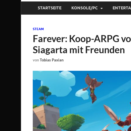
STARTSEITE
KONSOLE/PC
ENTERT
STEAM
Farever: Koop-ARPG vo
Siagarta mit Freunden
von
Tobias Paxian