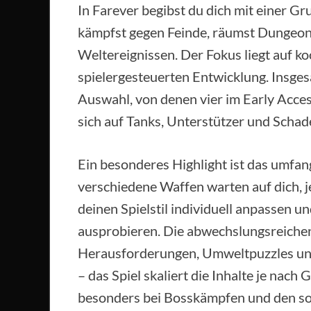
In Farever begibst du dich mit einer 
kämpfst gegen Feinde, räumst Dungeons
Weltereignissen. Der Fokus liegt auf 
spielergesteuerten Entwicklung. Insge
Auswahl, von denen vier im Early Acces
sich auf Tanks, Unterstützer und Scha
Ein besonderes Highlight ist das umf
verschiedene Waffen warten auf dich, je
deinen Spielstil individuell anpassen 
ausprobieren. Die abwechslungsreichen
Herausforderungen, Umweltpuzzles und 
– das Spiel skaliert die Inhalte je nac
besonders bei Bosskämpfen und den so