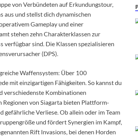
Gruppe von Verbündeten auf Erkundungstour,
 aus und stellst dich dynamischen
kooperativem Gameplay und einer
samt stehen zehn Charakterklassen zur
s verfügbar sind. Die Klassen spezialisieren
densverursacher (DPS).
angreiche Waffensystem: Über 100
de mit einzigartigen Fähigkeiten. So kannst du
und verschiedenste Kombinationen
 Regionen von Siagarta bieten Plattform-
gefährliche Verliese. Ob allein oder im Team
h Gruppengröße und fördert Synergien im Kampf,
genannten Rift Invasions, bei denen Horden