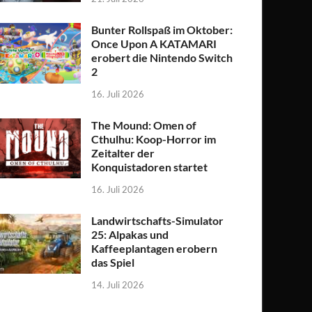
Bunter Rollspaß im Oktober:
Once Upon A KATAMARI
erobert die Nintendo Switch
2
16. Juli 2026
The Mound: Omen of
Cthulhu: Koop-Horror im
Zeitalter der
Konquistadoren startet
16. Juli 2026
Landwirtschafts-Simulator
25: Alpakas und
Kaffeeplantagen erobern
das Spiel
14. Juli 2026