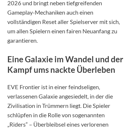
2026 und bringt neben tiefgreifenden
Gameplay-Mechaniken auch einen
vollständigen Reset aller Spielserver mit sich,
um allen Spielern einen fairen Neuanfang zu
garantieren.
Eine Galaxie im Wandel und der
Kampf ums nackte Überleben
EVE Frontier ist in einer feindseligen,
verlassenen Galaxie angesiedelt, in der die
Zivilisation in Trümmern liegt. Die Spieler
schlüpfen in die Rolle von sogenannten
„Riders“ – Überbleibsel eines verlorenen