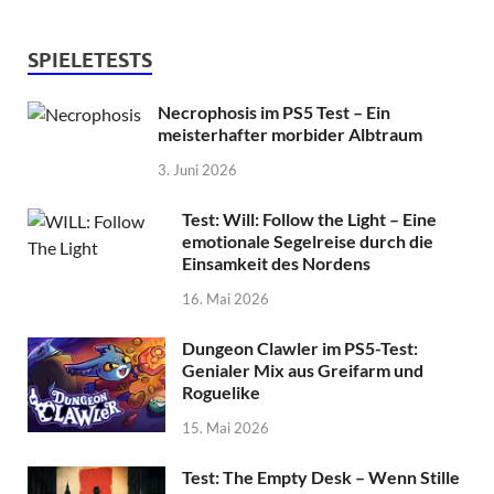
SPIELETESTS
Necrophosis im PS5 Test – Ein
meisterhafter morbider Albtraum
3. Juni 2026
Test: Will: Follow the Light – Eine
emotionale Segelreise durch die
Einsamkeit des Nordens
16. Mai 2026
Dungeon Clawler im PS5-Test:
Genialer Mix aus Greifarm und
Roguelike
15. Mai 2026
Test: The Empty Desk – Wenn Stille