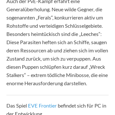
Auch der PvE-Kampf erfährt eine
Generalüberholung. Neue wilde Gegner, die
sogenannten „Ferals“, konkurrieren aktiv um
Rohstoffe und verteidigen Schlüsselgebiete.
Besonders heimtückisch sind die „Leeches“:
Diese Parasiten heften sich an Schiffe, saugen
deren Ressourcen ab und ziehen sich im vollen
Zustand zurück, um sich zu verpuppen. Aus
diesen Puppen schlüpfen kurz darauf „Wreck
Stalkers“ – extrem tödliche Minibosse, die eine
enorme Herausforderung darstellen.
Das Spiel
EVE Frontier
befindet sich für PC in
der Entwicklung.