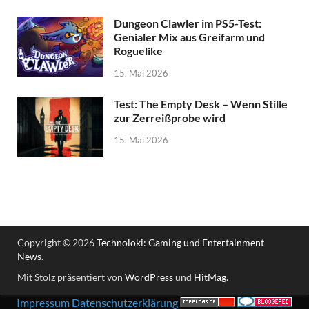
Dungeon Clawler im PS5-Test:
Genialer Mix aus Greifarm und
Roguelike
15. Mai 2026
Test: The Empty Desk – Wenn Stille
zur Zerreißprobe wird
15. Mai 2026
Copyright © 2026
Technoloki: Gaming und Entertainment
News
.
Mit Stolz präsentiert von
WordPress
und
HitMag
.
Impressum
Datenschutzerklärung