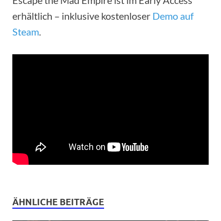
erhältlich – inklusive kostenloser
Demo auf
Steam
.
ÄHNLICHE BEITRÄGE