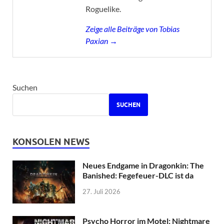
Roguelike.
Zeige alle Beiträge von Tobias
Paxian →
Suchen
SUCHEN
KONSOLEN NEWS
Neues Endgame in Dragonkin: The
Banished: Fegefeuer-DLC ist da
27. Juli 2026
Psycho Horror im Motel: Nightmare