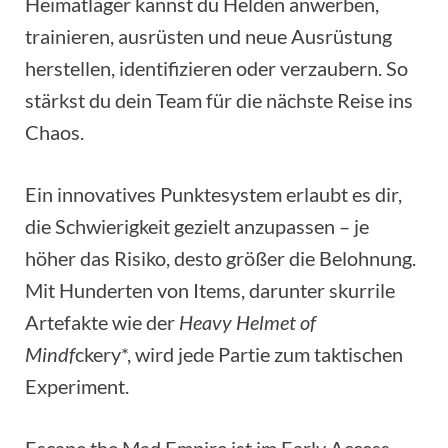
Heimatlager kannst du Helden anwerben,
trainieren, ausrüsten und neue Ausrüstung
herstellen, identifizieren oder verzaubern. So
stärkst du dein Team für die nächste Reise ins
Chaos.
Ein innovatives Punktesystem erlaubt es dir,
die Schwierigkeit gezielt anzupassen – je
höher das Risiko, desto größer die Belohnung.
Mit Hunderten von Items, darunter skurrile
Artefakte wie der
Heavy Helmet of
Mindf
ckery*, wird jede Partie zum taktischen
Experiment.
Escape the Mad Empire ist im Early Access