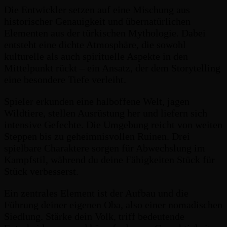
Die Entwickler setzen auf eine Mischung aus
historischer Genauigkeit und übernatürlichen
Elementen aus der türkischen Mythologie. Dabei
entsteht eine dichte Atmosphäre, die sowohl
kulturelle als auch spirituelle Aspekte in den
Mittelpunkt rückt – ein Ansatz, der dem Storytelling
eine besondere Tiefe verleiht.
Spieler erkunden eine halboffene Welt, jagen
Wildtiere, stellen Ausrüstung her und liefern sich
intensive Gefechte. Die Umgebung reicht von weiten
Steppen bis zu geheimnisvollen Ruinen. Drei
spielbare Charaktere sorgen für Abwechslung im
Kampfstil, während du deine Fähigkeiten Stück für
Stück verbesserst.
Ein zentrales Element ist der Aufbau und die
Führung deiner eigenen Oba, also einer nomadischen
Siedlung. Stärke dein Volk, triff bedeutende