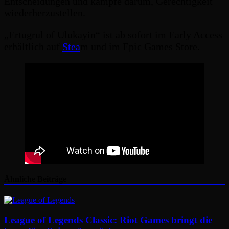
Entscheidungen und kämpfe darum, Gerechtigkeit
wiederherzustellen.
„Ertugrul of Ulukayin“ ist ab sofort im Early Access
erhältlich auf
Stea
m und im Epic Games Store.
Ähnliche Beiträge
League of Legends Classic: Riot Games bringt die