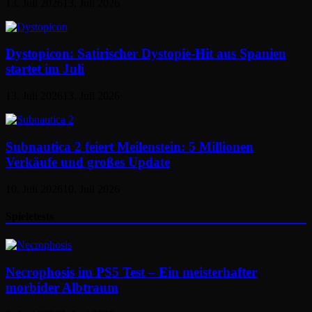
13. Juli 2026
13. Juli 2026
Dystopicon: Satirischer Dystopie-Hit aus Spanien
startet im Juli
13. Juli 2026
13. Juli 2026
Subnautica 2 feiert Meilenstein: 5 Millionen
Verkäufe und großes Update
10. Juli 2026
10. Juli 2026
Spieletests
Necrophosis im PS5 Test – Ein meisterhafter
morbider Albtraum