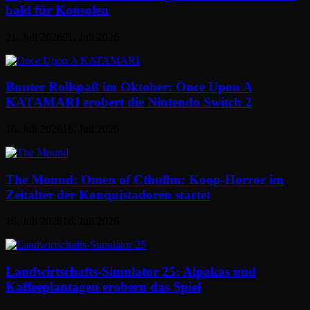
bald für Konsolen
21. Juli 2026
21. Juli 2026
Bunter Rollspaß im Oktober: Once Upon A
KATAMARI erobert die Nintendo Switch 2
16. Juli 2026
16. Juli 2026
The Mound: Omen of Cthulhu: Koop-Horror im
Zeitalter der Konquistadoren startet
16. Juli 2026
16. Juli 2026
Landwirtschafts-Simulator 25: Alpakas und
Kaffeeplantagen erobern das Spiel