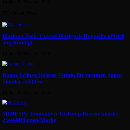
14. Juli 2026
14. Juli 2026
PC / Steam News
Blackout Jack: Cursed Blackjack-Roguelite offiziell
angekündigt
14. Juli 2026
14. Juli 2026
Rogue Eclipse: Release-Termin für rasanten Space-
Shooter steht fest
13. Juli 2026
13. Juli 2026
MIMESIS: Innovativer KI-Koop-Horror knackt
Zwei-Millionen-Marke