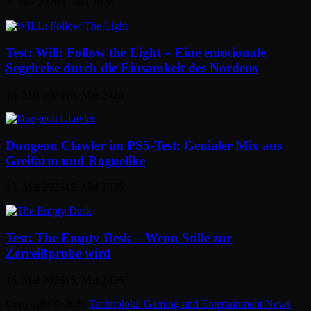
3. Juni 2026
3. Juni 2026
Test: Will: Follow the Light – Eine emotionale
Segelreise durch die Einsamkeit des Nordens
16. Mai 2026
16. Mai 2026
Dungeon Clawler im PS5-Test: Genialer Mix aus
Greifarm und Roguelike
15. Mai 2026
15. Mai 2026
Test: The Empty Desk – Wenn Stille zur
Zerreißprobe wird
15. Mai 2026
15. Mai 2026
Copyright © 2026
Technoloki: Gaming und Entertainment News
.