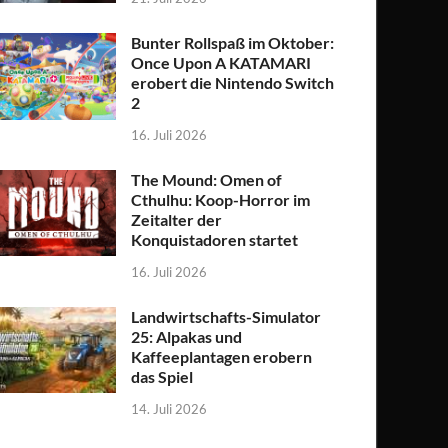
Bunter Rollspaß im Oktober:
Once Upon A KATAMARI
erobert die Nintendo Switch
2
16. Juli 2026
The Mound: Omen of
Cthulhu: Koop-Horror im
Zeitalter der
Konquistadoren startet
16. Juli 2026
Landwirtschafts-Simulator
25: Alpakas und
Kaffeeplantagen erobern
das Spiel
14. Juli 2026