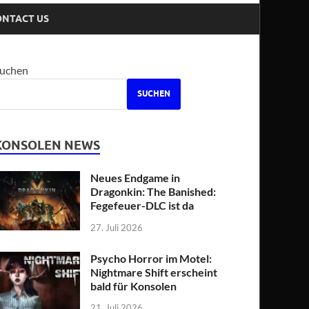
ONTACT US
uchen
SUCHEN
KONSOLEN NEWS
Neues Endgame in
Dragonkin: The Banished:
Fegefeuer-DLC ist da
27. Juli 2026
Psycho Horror im Motel:
Nightmare Shift erscheint
bald für Konsolen
21. Juli 2026