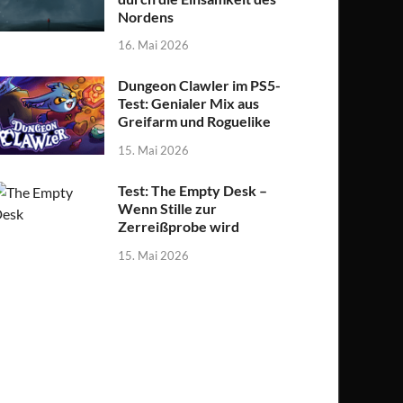
Nordens
16. Mai 2026
Dungeon Clawler im PS5-
Test: Genialer Mix aus
Greifarm und Roguelike
15. Mai 2026
Test: The Empty Desk –
Wenn Stille zur
Zerreißprobe wird
15. Mai 2026