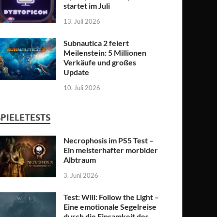
startet im Juli
13. Juli 2026
Subnautica 2 feiert
Meilenstein: 5 Millionen
Verkäufe und großes
Update
10. Juli 2026
SPIELETESTS
Necrophosis im PS5 Test –
Ein meisterhafter morbider
Albtraum
3. Juni 2026
Test: Will: Follow the Light –
Eine emotionale Segelreise
durch die Einsamkeit des