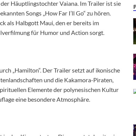
der Häuptlingstochter Vaiana. Im Trailer ist sie
bekannten Songs „How Far I’ll Go“ zu hören.
 als Halbgott Maui, den er bereits im
alverfilmung für Humor und Action sorgt.
rch „Hamilton“. Der Trailer setzt auf ikonische
üstenlandschaften und die Kakamora-Piraten,
spirituellen Elemente der polynesischen Kultur
uflage eine besondere Atmosphäre.