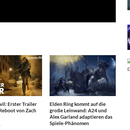
il: Erster Trailer
Elden Ring kommt auf die
Reboot von Zach
große Leinwand: A24 und
Alex Garland adaptieren das
Spiele-Phänomen
6