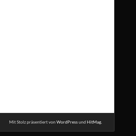
Mit Stolz präsentiert von
WordPress
und
HitMag
.