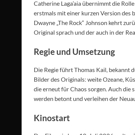
Catherine Laga’aia übernimmt die Rolle 
erstmals mit einer kurzen Version des 
Dwayne „The Rock“ Johnson kehrt zurück
Original sprach und der auch in der Re
Regie und Umsetzung
Die Regie führt Thomas Kail, bekannt du
Bilder des Originals: weite Ozeane, K
die erneut für Chaos sorgen. Auch die 
werden betont und verleihen der Neua
Kinostart