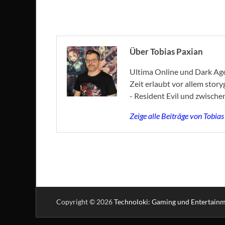
Über Tobias Paxian
Ultima Online und Dark Age 
Zeit erlaubt vor allem stor
- Resident Evil und zwische
Zeige alle Beiträge von Tobia
Copyright © 2026
Technoloki: Gaming und Entertain