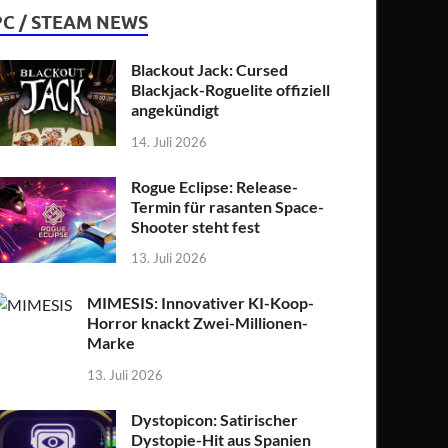
PC / STEAM NEWS
Blackout Jack: Cursed
Blackjack-Roguelite offiziell
angekündigt
14. Juli 2026
Rogue Eclipse: Release-
Termin für rasanten Space-
Shooter steht fest
13. Juli 2026
MIMESIS: Innovativer KI-Koop-
Horror knackt Zwei-Millionen-
Marke
13. Juli 2026
Dystopicon: Satirischer
Dystopie-Hit aus Spanien