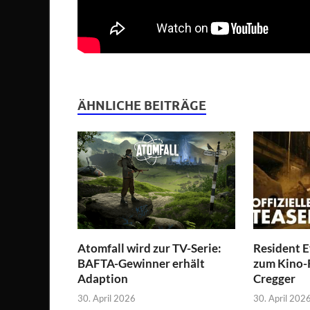
ÄHNLICHE BEITRÄGE
Atomfall wird zur TV-Serie:
Resident Ev
BAFTA-Gewinner erhält
zum Kino-
Adaption
Cregger
30. April 2026
30. April 202