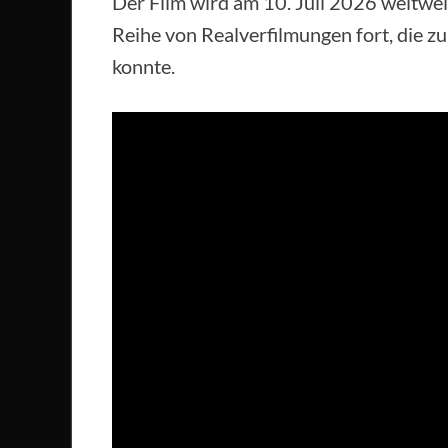
Der Film wird am 10. Juli 2026 weltweit
Reihe von Realverfilmungen fort, die zul
konnte.