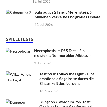
13. Juli 2026
Subnautica 2 feiert Meilenstein: 5
Millionen Verkäufe und großes Update
10. Juli 2026
SPIELETESTS
Necrophosis im PS5 Test – Ein
meisterhafter morbider Albtraum
3. Juni 2026
Test: Will: Follow the Light – Eine
emotionale Segelreise durch die
Einsamkeit des Nordens
16. Mai 2026
Dungeon Clawler im PS5-Test:
Genialer Mix aus Greifarm und