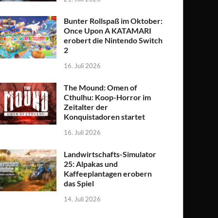
Bunter Rollspaß im Oktober:
Once Upon A KATAMARI
erobert die Nintendo Switch
2
16. Juli 2026
The Mound: Omen of
Cthulhu: Koop-Horror im
Zeitalter der
Konquistadoren startet
16. Juli 2026
Landwirtschafts-Simulator
25: Alpakas und
Kaffeeplantagen erobern
das Spiel
14. Juli 2026