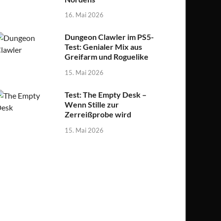
16. Mai 2026
Dungeon Clawler im PS5-
Test: Genialer Mix aus
Greifarm und Roguelike
15. Mai 2026
Test: The Empty Desk –
Wenn Stille zur
Zerreißprobe wird
15. Mai 2026