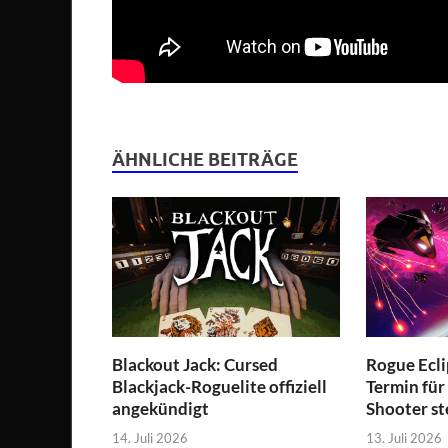
ÄHNLICHE BEITRÄGE
Blackout Jack: Cursed
Rogue Ecli
Blackjack-Roguelite offiziell
Termin für
angekündigt
Shooter st
14. Juli 2026
13. Juli 2026