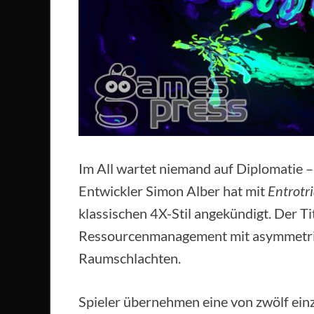
Im All wartet niemand auf Diplomatie –
Entwickler Simon Alber hat mit
Entrotr
klassischen 4X-Stil angekündigt. Der Ti
Ressourcenmanagement mit asymmetris
Raumschlachten.
Spieler übernehmen eine von zwölf einz