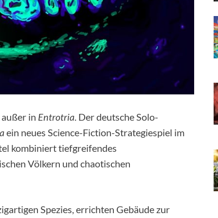
 außer in
Entrotria
. Der deutsche Solo-
ia
ein neues Science-Fiction-Strategiespiel im
tel kombiniert tiefgreifendes
chen Völkern und chaotischen
igartigen Spezies, errichten Gebäude zur