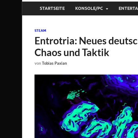
STARTSEITE
KONSOLE/PC
ENTERT
STEAM
Entrotria: Neues deuts
Chaos und Taktik
von
Tobias Paxian