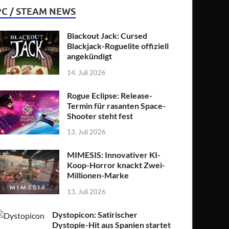
PC / STEAM NEWS
Blackout Jack: Cursed
Blackjack-Roguelite offiziell
angekündigt
14. Juli 2026
Rogue Eclipse: Release-
Termin für rasanten Space-
Shooter steht fest
13. Juli 2026
MIMESIS: Innovativer KI-
Koop-Horror knackt Zwei-
Millionen-Marke
13. Juli 2026
Dystopicon: Satirischer
Dystopie-Hit aus Spanien startet