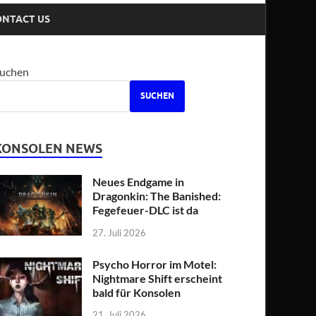
ONTACT US
uchen
SUCHEN
KONSOLEN NEWS
Neues Endgame in
Dragonkin: The Banished:
Fegefeuer-DLC ist da
27. Juli 2026
Psycho Horror im Motel:
Nightmare Shift erscheint
bald für Konsolen
21. Juli 2026