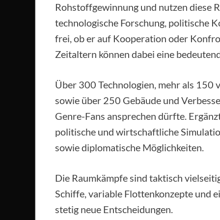
Rohstoffgewinnung und nutzen diese R
technologische Forschung, politische K
frei, ob er auf Kooperation oder Konfr
Zeitaltern können dabei eine bedeutend
Über 300 Technologien, mehr als 150 
sowie über 250 Gebäude und Verbesseru
Genre-Fans ansprechen dürfte. Ergänzt
politische und wirtschaftliche Simulati
sowie diplomatische Möglichkeiten.
Die Raumkämpfe sind taktisch vielseiti
Schiffe, variable Flottenkonzepte und 
stetig neue Entscheidungen.