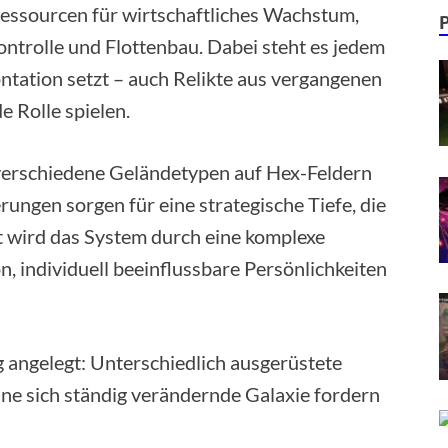
essourcen für wirtschaftliches Wachstum,
ontrolle und Flottenbau. Dabei steht es jedem
ontation setzt – auch Relikte aus vergangenen
e Rolle spielen.
verschiedene Geländetypen auf Hex-Feldern
ngen sorgen für eine strategische Tiefe, die
 wird das System durch eine komplexe
on, individuell beeinflussbare Persönlichkeiten
g angelegt: Unterschiedlich ausgerüstete
eine sich ständig verändernde Galaxie fordern