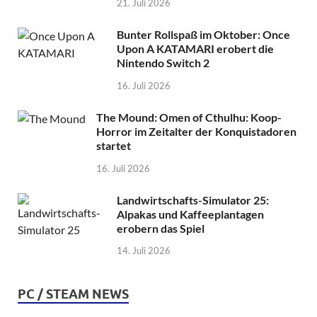
21. Juli 2026
Bunter Rollspaß im Oktober: Once
Upon A KATAMARI erobert die
Nintendo Switch 2
16. Juli 2026
The Mound: Omen of Cthulhu: Koop-
Horror im Zeitalter der Konquistadoren
startet
16. Juli 2026
Landwirtschafts-Simulator 25:
Alpakas und Kaffeeplantagen
erobern das Spiel
14. Juli 2026
PC / STEAM NEWS