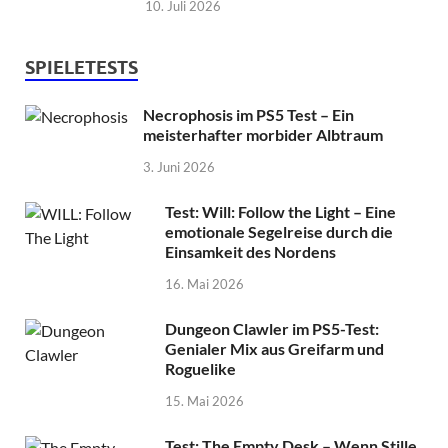
10. Juli 2026
SPIELETESTS
Necrophosis im PS5 Test – Ein
meisterhafter morbider Albtraum
3. Juni 2026
Test: Will: Follow the Light – Eine
emotionale Segelreise durch die
Einsamkeit des Nordens
16. Mai 2026
Dungeon Clawler im PS5-Test:
Genialer Mix aus Greifarm und
Roguelike
15. Mai 2026
Test: The Empty Desk – Wenn Stille