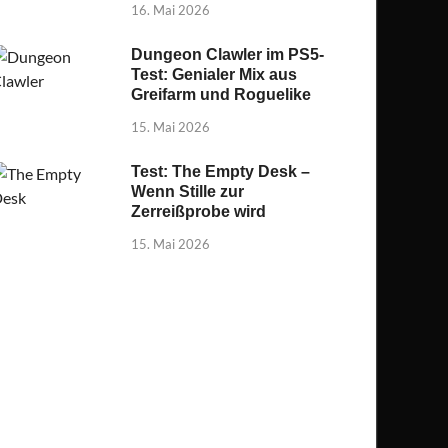
16. Mai 2026
Dungeon Clawler im PS5-
Test: Genialer Mix aus
Greifarm und Roguelike
15. Mai 2026
Test: The Empty Desk –
Wenn Stille zur
Zerreißprobe wird
15. Mai 2026