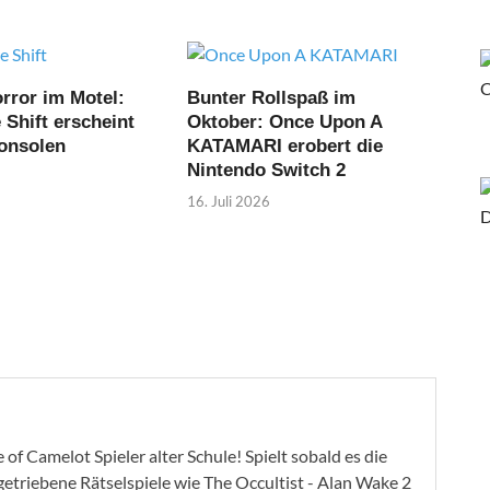
rror im Motel:
Bunter Rollspaß im
Shift erscheint
Oktober: Once Upon A
Konsolen
KATAMARI erobert die
Nintendo Switch 2
16. Juli 2026
of Camelot Spieler alter Schule! Spielt sobald es die
ygetriebene Rätselspiele wie The Occultist - Alan Wake 2