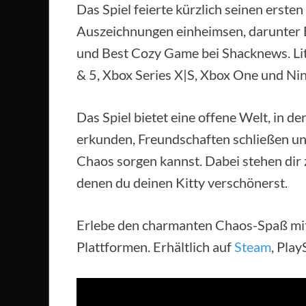
Das Spiel feierte kürzlich seinen erste
Auszeichnungen einheimsen, darunter
und Best Cozy Game bei Shacknews. Littl
& 5, Xbox Series X|S, Xbox One und Nin
Das Spiel bietet eine offene Welt, in d
erkunden, Freundschaften schließen un
Chaos sorgen kannst. Dabei stehen dir 
denen du deinen Kitty verschönerst.
Erlebe den charmanten Chaos-Spaß mit Li
Plattformen. Erhältlich auf
Steam
, Pla