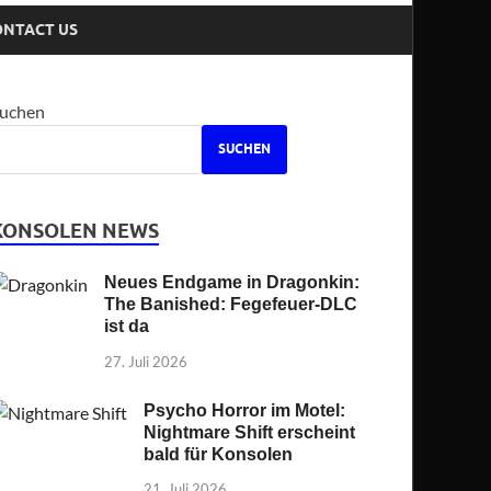
ONTACT US
uchen
SUCHEN
KONSOLEN NEWS
Neues Endgame in Dragonkin:
The Banished: Fegefeuer-DLC
ist da
27. Juli 2026
Psycho Horror im Motel:
Nightmare Shift erscheint
bald für Konsolen
21. Juli 2026