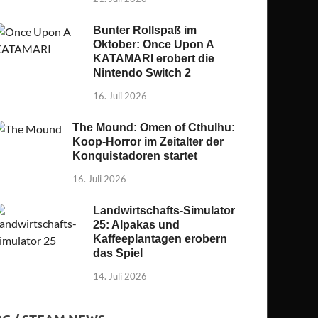
Bunter Rollspaß im
Oktober: Once Upon A
KATAMARI erobert die
Nintendo Switch 2
16. Juli 2026
The Mound: Omen of Cthulhu:
Koop-Horror im Zeitalter der
Konquistadoren startet
16. Juli 2026
Landwirtschafts-Simulator
25: Alpakas und
Kaffeeplantagen erobern
das Spiel
14. Juli 2026