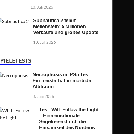
13. Juli 2026
Subnautica 2 feiert
Meilenstein: 5 Millionen
Verkäufe und großes Update
10. Juli 2026
SPIELETESTS
Necrophosis im PS5 Test –
Ein meisterhafter morbider
Albtraum
3. Juni 2026
Test: Will: Follow the Light
– Eine emotionale
Segelreise durch die
Einsamkeit des Nordens