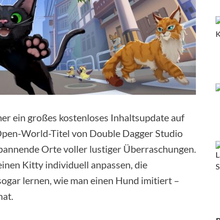
mmer ein großes kostenloses Inhaltsupdate auf
-Open-World-Titel von Double Dagger Studio
pannende Orte voller lustiger Überraschungen.
en Kitty individuell anpassen, die
gar lernen, wie man einen Hund imitiert –
hat.