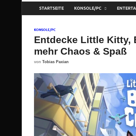
STARTSEITE
KONSOLE/PC
ENTERT
KONSOLE/PC
Entdecke Little Kitty,
mehr Chaos & Spaß
von
Tobias Paxian