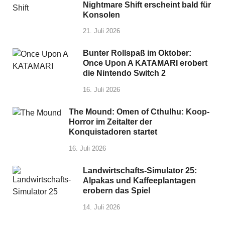
Nightmare Shift erscheint bald für
Konsolen
21. Juli 2026
Bunter Rollspaß im Oktober:
Once Upon A KATAMARI erobert
die Nintendo Switch 2
16. Juli 2026
The Mound: Omen of Cthulhu: Koop-
Horror im Zeitalter der
Konquistadoren startet
16. Juli 2026
Landwirtschafts-Simulator 25:
Alpakas und Kaffeeplantagen
erobern das Spiel
14. Juli 2026