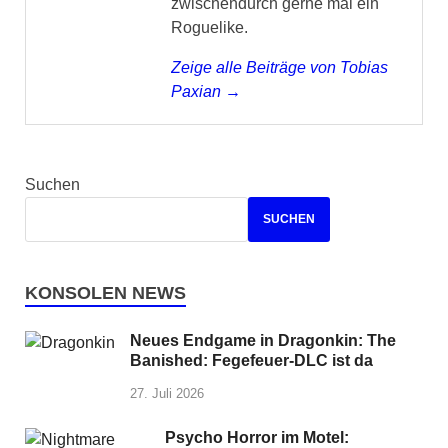
zwischendurch gerne mal ein
Roguelike.
Zeige alle Beiträge von Tobias
Paxian →
Suchen
SUCHEN
KONSOLEN NEWS
Neues Endgame in Dragonkin: The
Banished: Fegefeuer-DLC ist da
27. Juli 2026
Psycho Horror im Motel: