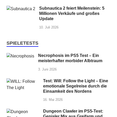
Subnautica 2 feiert Meilenstein: 5
Millionen Verkäufe und großes
Update
10. Juli 2026
SPIELETESTS
Necrophosis im PS5 Test – Ein
meisterhafter morbider Albtraum
3. Juni 2026
Test: Will: Follow the Light – Eine
emotionale Segelreise durch die
Einsamkeit des Nordens
16. Mai 2026
Dungeon Clawler im PS5-Test:
Genialer Mix aus Greifarm und