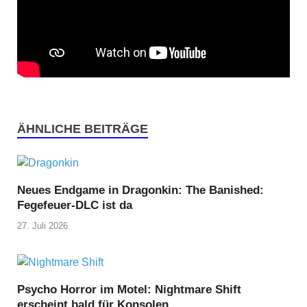
ÄHNLICHE BEITRÄGE
Neues Endgame in Dragonkin: The Banished:
Fegefeuer-DLC ist da
27. Juli 2026
Psycho Horror im Motel: Nightmare Shift
erscheint bald für Konsolen