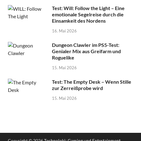
Test: Will: Follow the Light – Eine
emotionale Segelreise durch die
Einsamkeit des Nordens
16. Mai 2026
Dungeon Clawler im PS5-Test:
Genialer Mix aus Greifarm und
Roguelike
15. Mai 2026
Test: The Empty Desk – Wenn Stille
zur Zerreißprobe wird
15. Mai 2026
Copyright © 2026
Technoloki: Gaming und Entertainment