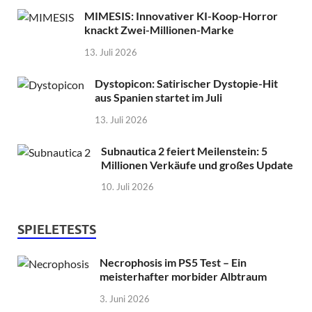
MIMESIS: Innovativer KI-Koop-Horror
knackt Zwei-Millionen-Marke
13. Juli 2026
Dystopicon: Satirischer Dystopie-Hit
aus Spanien startet im Juli
13. Juli 2026
Subnautica 2 feiert Meilenstein: 5
Millionen Verkäufe und großes Update
10. Juli 2026
SPIELETESTS
Necrophosis im PS5 Test – Ein
meisterhafter morbider Albtraum
3. Juni 2026