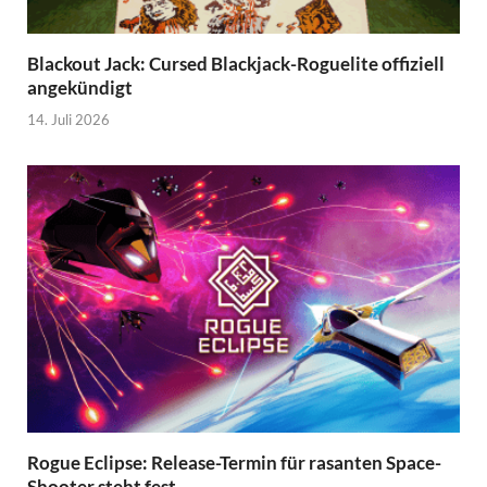
Blackout Jack: Cursed Blackjack-Roguelite offiziell
angekündigt
14. Juli 2026
Rogue Eclipse: Release-Termin für rasanten Space-
Shooter steht fest