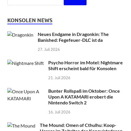
KONSOLEN NEWS
Neues Endgame in Dragonkin: The
Banished: Fegefeuer-DLC ist da
27. Juli 2026
Psycho Horror im Motel: Nightmare
Shift erscheint bald für Konsolen
21. Juli 2026
Bunter Rollspaß im Oktober: Once
Upon A KATAMARI erobert die
Nintendo Switch 2
16. Juli 2026
The Mound: Omen of Cthulhu: Koop-
Horror im Zeitalter der Konquistadoren