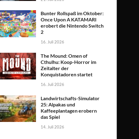
Bunter Rollspaß im Oktober:
Once Upon A KATAMARI
erobert die Nintendo Switch
2
16. Juli 2026
The Mound: Omen of
Cthulhu: Koop-Horror im
Zeitalter der
Konquistadoren startet
16. Juli 2026
Landwirtschafts-Simulator
25: Alpakas und
Kaffeeplantagen erobern
das Spiel
14. Juli 2026