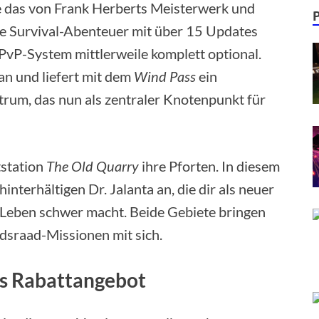
e das von Frank Herberts Meisterwerk und
te Survival-Abenteuer mit über 15 Updates
PvP-System mittlerweile komplett optional.
an und liefert mit dem
Wind Pass
ein
rum, das nun als zentraler Knotenpunkt für
tstation
The Old Quarry
ihre Pforten. In diesem
interhältigen Dr. Jalanta an, die dir als neuer
 Leben schwer macht. Beide Gebiete bringen
dsraad-Missionen mit sich.
es Rabattangebot