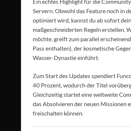
Ein echtes Highlight für die Community 
Servern. Obwohl das Feature noch in d
optimiert wird, kannst du ab sofort dei
maßgeschneiderten Regeln erstellen. 
möchte, greift zum parallel erscheine
Pass enthalten), der kosmetische Gegen
Wasser-Dynastie einführt.
Zum Start des Updates spendiert Func
40 Prozent, wodurch der Titel vorüberg
Gleichzeitig startet eine weltweite Com
das Absolvieren der neuen Missionen 
freischalten können.