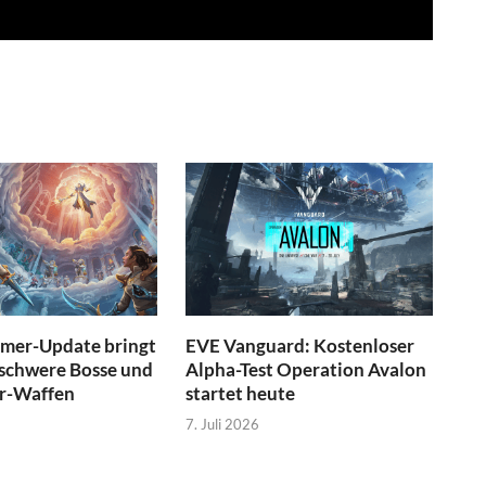
mmer-Update bringt
EVE Vanguard: Kostenloser
 schwere Bosse und
Alpha-Test Operation Avalon
r-Waffen
startet heute
7. Juli 2026