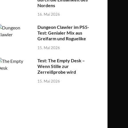
Nordens
16. Mai 2026
Dungeon Clawler im PS5-
Test: Genialer Mix aus
Greifarm und Roguelike
15. Mai 2026
Test: The Empty Desk –
Wenn Stille zur
Zerreißprobe wird
15. Mai 2026