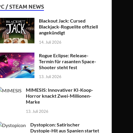
PC / STEAM NEWS
Blackout Jack: Cursed
Blackjack-Roguelite offiziell
angekündigt
14. Juli 2026
Rogue Eclipse: Release-
Termin für rasanten Space-
Shooter steht fest
13. Juli 2026
MIMESIS: Innovativer KI-Koop-
Horror knackt Zwei-Millionen-
Marke
13. Juli 2026
Dystopicon: Satirischer
Dystopie-Hit aus Spanien startet