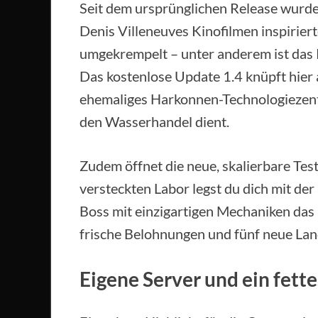
Seit dem ursprünglichen Release wurd
Denis Villeneuves Kinofilmen inspirier
umgekrempelt – unter anderem ist das 
Das kostenlose Update 1.4 knüpft hier 
ehemaliges Harkonnen-Technologiezent
den Wasserhandel dient.
Zudem öffnet die neue, skalierbare Tes
versteckten Labor legst du dich mit der h
Boss mit einzigartigen Mechaniken das
frische Belohnungen und fünf neue Lan
Eigene Server und ein fett