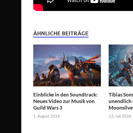
ÄHNLICHE BEITRÄGE
Einblicke in den Soundtrack:
Tibias So
Neues Video zur Musik von
unendlich
Guild Wars 3
Moonsilve
1. August 2026
13. Juli 2026