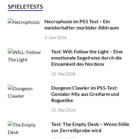
SPIELETESTS
Necrophosis im PS5 Test – Ein
meisterhafter morbider Albtraum
3. Juni 2026
Test: Will: Follow the Light – Eine
emotionale Segelreise durch die
Einsamkeit des Nordens
16. Mai 2026
Dungeon Clawler im PS5-Test:
Genialer Mix aus Greifarm und
Roguelike
15. Mai 2026
Test: The Empty Desk – Wenn Stille
zur Zerreißprobe wird