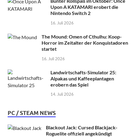
Bunter Rollspaß im Oktober: Once
Upon A KATAMARI erobert die
Nintendo Switch 2
16. Juli 2026
The Mound: Omen of Cthulhu: Koop-
Horror im Zeitalter der Konquistadoren
startet
16. Juli 2026
Landwirtschafts-Simulator 25:
Alpakas und Kaffeeplantagen
erobern das Spiel
14. Juli 2026
PC / STEAM NEWS
Blackout Jack: Cursed Blackjack-
Roguelite offiziell angekündigt