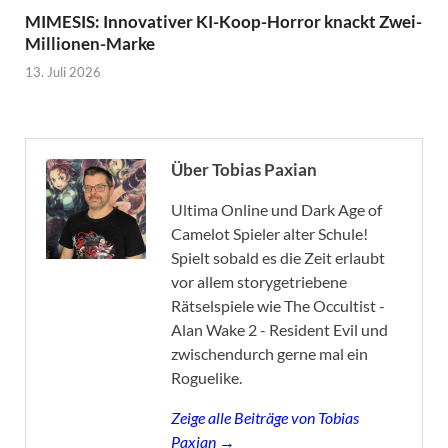
MIMESIS: Innovativer KI-Koop-Horror knackt Zwei-
Millionen-Marke
13. Juli 2026
Über Tobias Paxian
Ultima Online und Dark Age of
Camelot Spieler alter Schule!
Spielt sobald es die Zeit erlaubt
vor allem storygetriebene
Rätselspiele wie The Occultist -
Alan Wake 2 - Resident Evil und
zwischendurch gerne mal ein
Roguelike.
Zeige alle Beiträge von Tobias
Paxian →