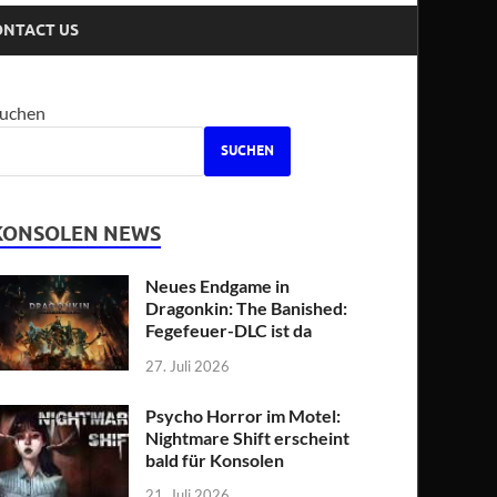
ONTACT US
uchen
SUCHEN
KONSOLEN NEWS
Neues Endgame in
Dragonkin: The Banished:
Fegefeuer-DLC ist da
27. Juli 2026
Psycho Horror im Motel:
Nightmare Shift erscheint
bald für Konsolen
21. Juli 2026