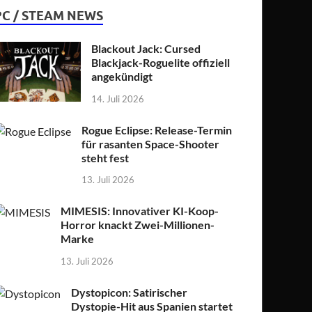
PC / STEAM NEWS
Blackout Jack: Cursed
Blackjack-Roguelite offiziell
angekündigt
14. Juli 2026
Rogue Eclipse: Release-Termin
für rasanten Space-Shooter
steht fest
13. Juli 2026
MIMESIS: Innovativer KI-Koop-
Horror knackt Zwei-Millionen-
Marke
13. Juli 2026
Dystopicon: Satirischer
Dystopie-Hit aus Spanien startet