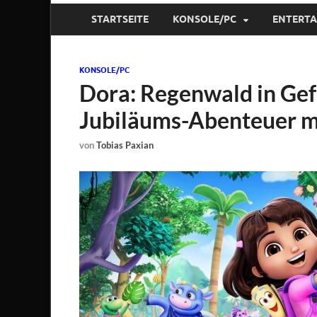
STARTSEITE
KONSOLE/PC
ENTERT
KONSOLE/PC
Dora: Regenwald in Gefa
Jubiläums-Abenteuer m
von
Tobias Paxian