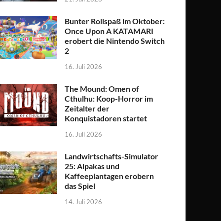
Bunter Rollspaß im Oktober:
Once Upon A KATAMARI
erobert die Nintendo Switch
2
16. Juli 2026
The Mound: Omen of
Cthulhu: Koop-Horror im
Zeitalter der
Konquistadoren startet
16. Juli 2026
Landwirtschafts-Simulator
25: Alpakas und
Kaffeeplantagen erobern
das Spiel
14. Juli 2026