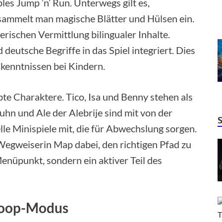
les Jump ’n’ Run. Unterwegs gilt es,
ammelt man magische Blätter und Hülsen ein.
erischen Vermittlung bilingualer Inhalte.
deutsche Begriffe in das Spiel integriert. Dies
kenntnissen bei Kindern.
ebte Charaktere. Tico, Isa und Benny stehen als
uhn und Ale der Alebrije sind mit von der
lle Minispiele mit, die für Abwechslung sorgen.
 Wegweiserin Map dabei, den richtigen Pfad zu
Menüpunkt, sondern ein aktiver Teil des
Koop-Modus