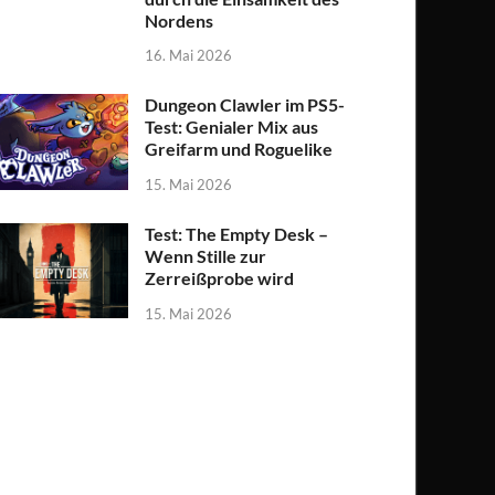
Nordens
16. Mai 2026
Dungeon Clawler im PS5-
Test: Genialer Mix aus
Greifarm und Roguelike
15. Mai 2026
Test: The Empty Desk –
Wenn Stille zur
Zerreißprobe wird
15. Mai 2026