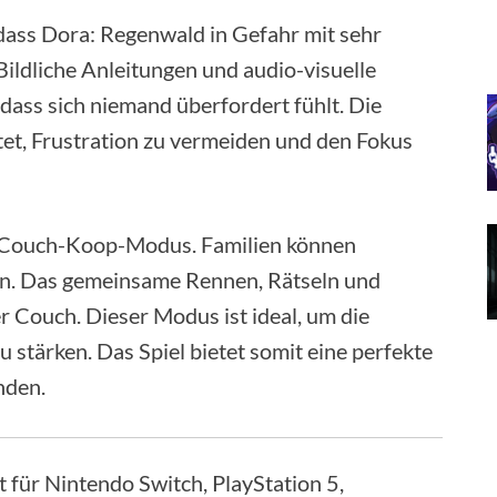
dass Dora: Regenwald in Gefahr mit sehr
ildliche Anleitungen und audio-visuelle
dass sich niemand überfordert fühlt. Die
tet, Frustration zu vermeiden und den Fokus
le Couch-Koop-Modus. Familien können
n. Das gemeinsame Rennen, Rätseln und
r Couch. Dieser Modus ist ideal, um die
 stärken. Das Spiel bietet somit eine perfekte
nden.
 für Nintendo Switch, PlayStation 5,