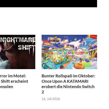
ror im Motel:
Bunter Rollspaß im Oktober:
Shift erscheint
Once Upon A KATAMARI
onsolen
erobert die Nintendo Switch
2
16. Juli 2026