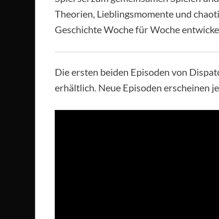
Theorien, Lieblingsmomente und chaotis
Geschichte Woche für Woche entwickel
Die ersten beiden Episoden von Dispatc
erhältlich. Neue Episoden erscheinen 