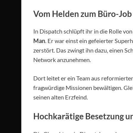
Vom Helden zum Büro-Job
In Dispatch schlüpft ihr in die Rolle vo
Man
. Er war einst ein gefeierter Sup
zerstört. Das zwingt ihn dazu, einen S
Network anzunehmen.
Dort leitet er ein Team aus reformiert
fragwürdige Missionen bewältigen. Glei
seinen alten Erzfeind.
Hochkarätige Besetzung un