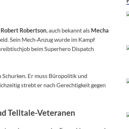
n
Robert Robertson
, auch bekannt als
Mecha
erheld. Sein Mech-Anzug wurde im Kampf
chreibtischjob beim Superhero Dispatch
en Schurken. Er muss Büropolitik und
chzeitig strebt er nach Gerechtigkeit gegen
d Telltale-Veteranen