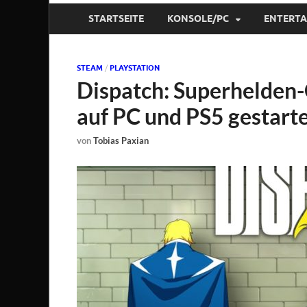
STARTSEITE
KONSOLE/PC
ENTERT
STEAM
/
PLAYSTATION
Dispatch: Superhelden
auf PC und PS5 gestart
von
Tobias Paxian