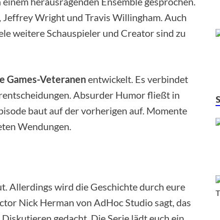
n einem herausragenden Ensemble gesprochen.
y, Jeffrey Wright und Travis Willingham. Auch
le weitere Schauspieler und Creator sind zu
ale Games-Veteranen
entwickelt. Es verbindet
erentscheidungen. Absurder Humor fließt in
 Episode baut auf der vorherigen auf. Momente
teten Wendungen.
t. Allerdings wird die Geschichte durch eure
ctor Nick Herman von AdHoc Studio sagt, das
iskutieren gedacht. Die Serie lädt euch ein,