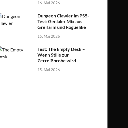
16. Mai 2026
Dungeon Clawler im PS5-
Test: Genialer Mix aus
Greifarm und Roguelike
15. Mai 2026
Test: The Empty Desk –
Wenn Stille zur
Zerreißprobe wird
15. Mai 2026