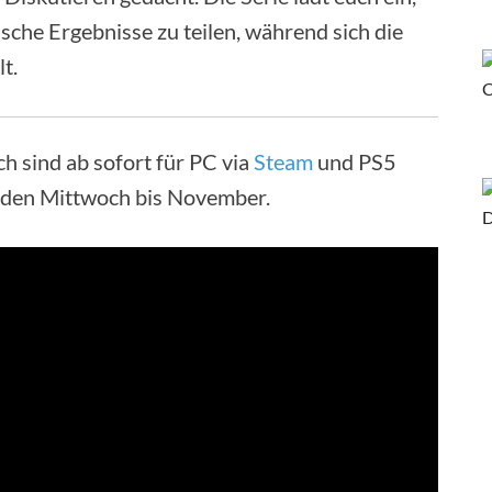
che Ergebnisse zu teilen, während sich die
t.
h sind ab sofort für PC via
Steam
und PS5
jeden Mittwoch bis November.