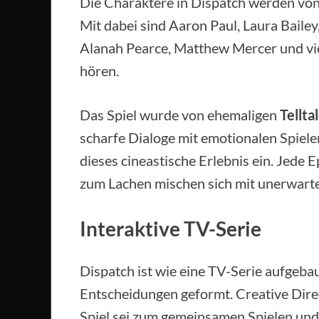
Die Charaktere in Dispatch werden vo
Mit dabei sind Aaron Paul, Laura Baile
Alanah Pearce, Matthew Mercer und vie
hören.
Das Spiel wurde von ehemaligen
Tellt
scharfe Dialoge mit emotionalen Spiel
dieses cineastische Erlebnis ein. Jede
zum Lachen mischen sich mit unerwar
Interaktive TV-Serie
Dispatch ist wie eine TV-Serie aufgebau
Entscheidungen geformt. Creative Dire
Spiel sei zum gemeinsamen Spielen und D