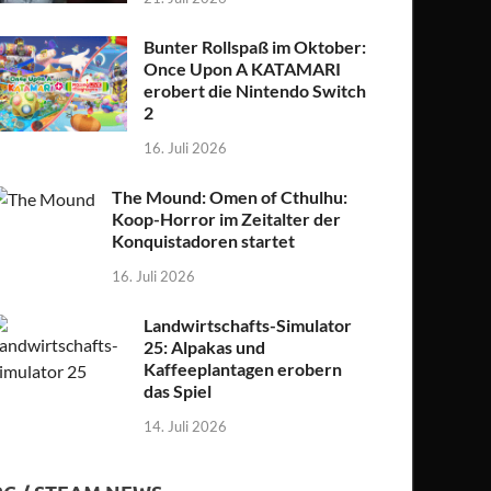
Bunter Rollspaß im Oktober:
Once Upon A KATAMARI
erobert die Nintendo Switch
2
16. Juli 2026
The Mound: Omen of Cthulhu:
Koop-Horror im Zeitalter der
Konquistadoren startet
16. Juli 2026
Landwirtschafts-Simulator
25: Alpakas und
Kaffeeplantagen erobern
das Spiel
14. Juli 2026