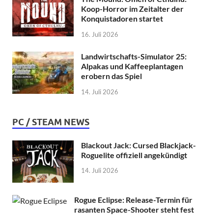
Koop-Horror im Zeitalter der
Konquistadoren startet
16. Juli 2026
Landwirtschafts-Simulator 25:
Alpakas und Kaffeeplantagen
erobern das Spiel
14. Juli 2026
PC / STEAM NEWS
Blackout Jack: Cursed Blackjack-
Roguelite offiziell angekündigt
14. Juli 2026
Rogue Eclipse: Release-Termin für
rasanten Space-Shooter steht fest