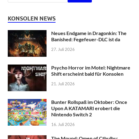
KONSOLEN NEWS
Neues Endgame in Dragonkin: The
Banished: Fegefeuer-DLC ist da
27. Juli 2026
Psycho Horror im Motel: Nightmare
Shift erscheint bald für Konsolen
21. Juli 2026
Bunter Rollspaß im Oktober: Once
Upon A KATAMARI erobert die
Nintendo Switch 2
16. Juli 2026
The Mound: Omen of Cthulhu: